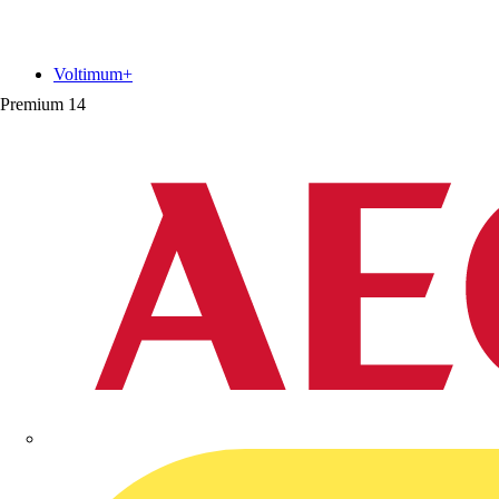
Voltimum+
Premium
14