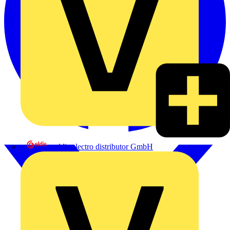
eldis electro distributor GmbH