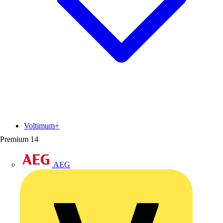
Voltimum+
Premium
14
AEG