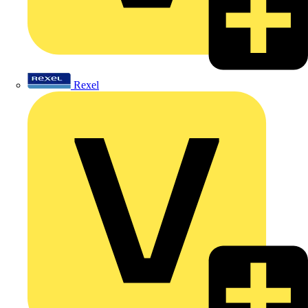
Rexel