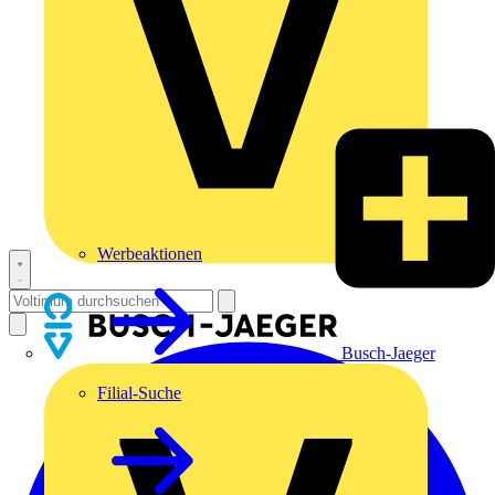
Werbeaktionen
Busch-Jaeger
Filial-Suche