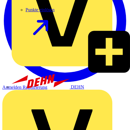
Punkte einlösen
DEHN
Anmelden
Registrierung