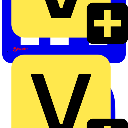
Heinrich Häusler GmbH