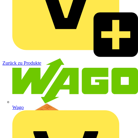
Zurück zu Produkte
Wago