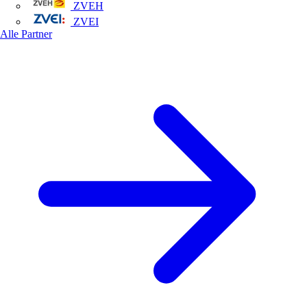
ZVEH
ZVEI
Alle Partner