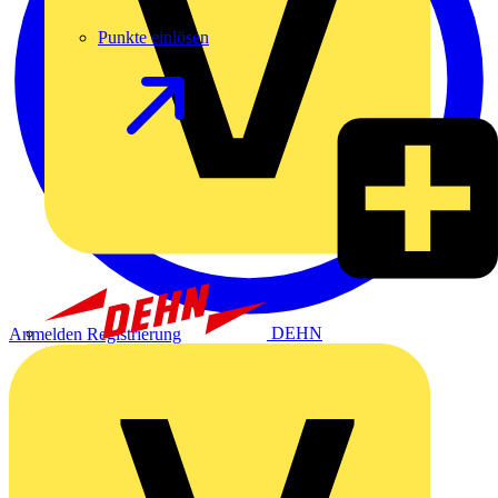
Punkte einlösen
DEHN
Anmelden
Registrierung