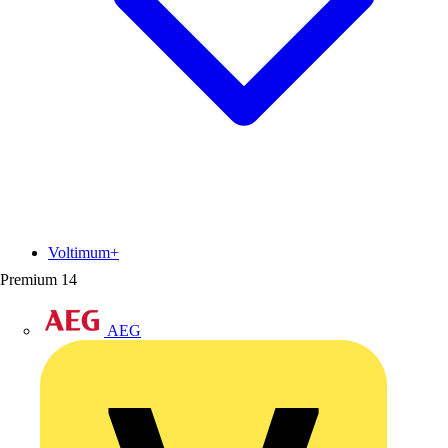
Voltimum+
Premium
14
AEG