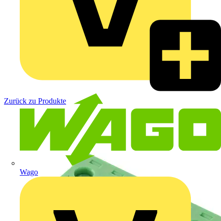
Zurück zu Produkte
Wago