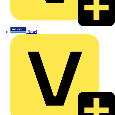
Rexel