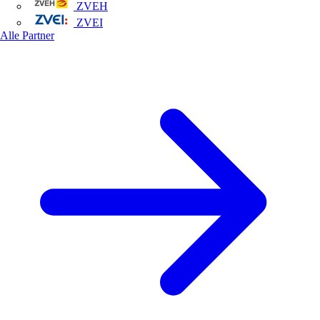
ZVEH
ZVEI
Alle Partner