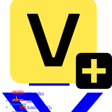
Adaptaflex
Alre
Amphenol FTG