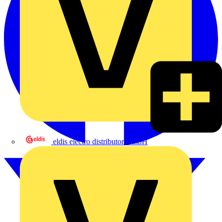
eldis electro distributor GmbH