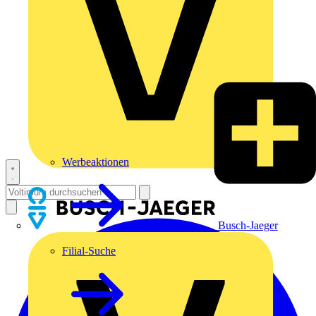
Werbeaktionen
Busch-Jaeger
Filial-Suche