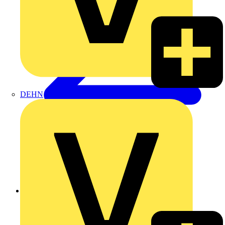
DEHN
Zurück zu Produkte