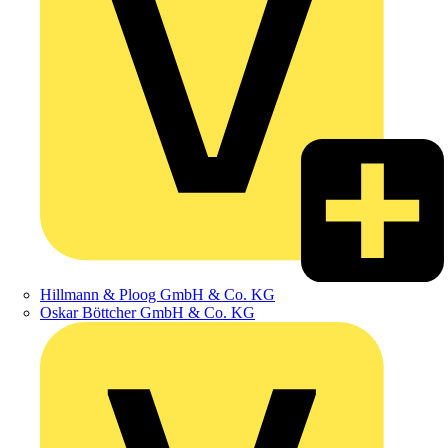
Hillmann & Ploog GmbH & Co. KG
Oskar Böttcher GmbH & Co. KG