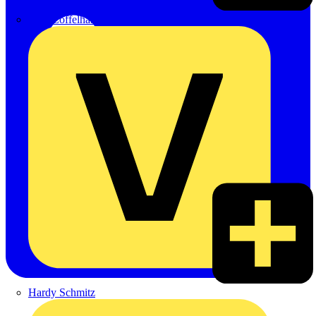
Emil Löffelhardt GmbH & Co. KG
Hardy Schmitz