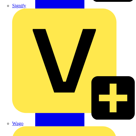
Signify
Wago