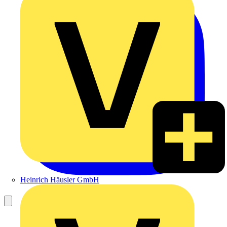
Heinrich Häusler GmbH