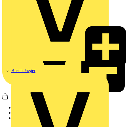
Busch-Jaeger
Startseite
Produkte
Weidmüller