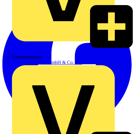
Zumtobel
Vertriebspartner
Adalbert Zajadacz GmbH & Co. KG