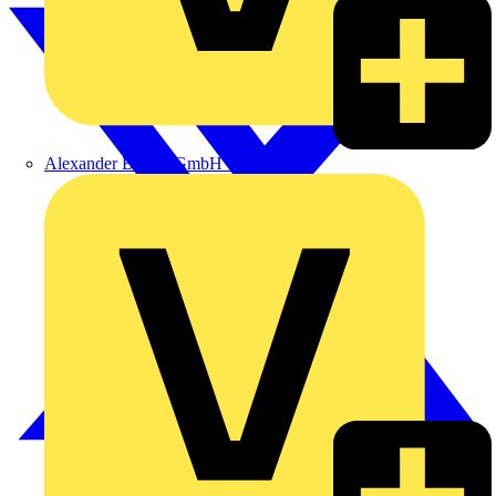
Alexander Bürkle GmbH & Co. KG