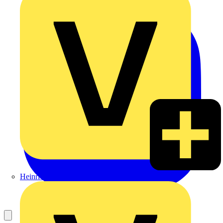
Heinrich Häusler GmbH