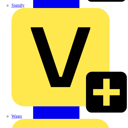
Signify
Wago