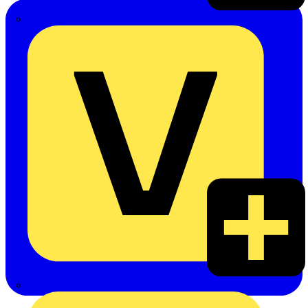
Emil Löffelhardt GmbH & Co. KG
Hardy Schmitz