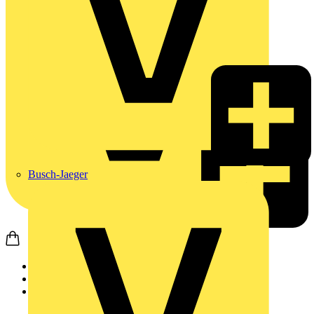
Busch-Jaeger
Startseite
Produkte
Weidmüller