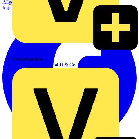
Allgemeine Geschäftsbedingungen
Datenschutzerklärung
Impressum
Zumtobel
Vertriebspartner
Adalbert Zajadacz GmbH & Co. KG