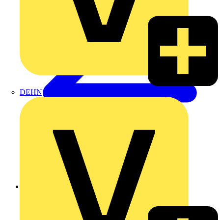
DEHN
Zurück zu Produkte