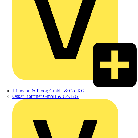
Hillmann & Ploog GmbH & Co. KG
Oskar Böttcher GmbH & Co. KG