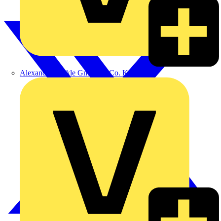
Alexander Bürkle GmbH & Co. KG