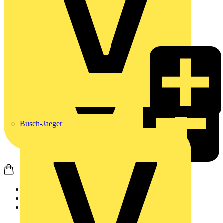
Busch-Jaeger
Startseite
Produkte
Weidmüller