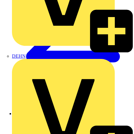
DEHN
Zurück zu Produkte