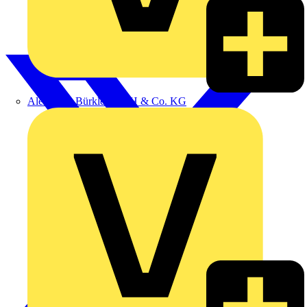
Alexander Bürkle GmbH & Co. KG