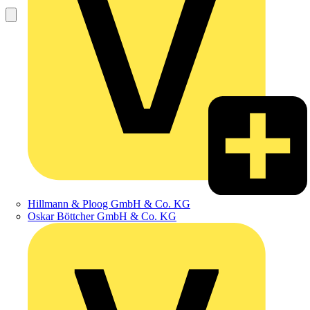
Hillmann & Ploog GmbH & Co. KG
Oskar Böttcher GmbH & Co. KG