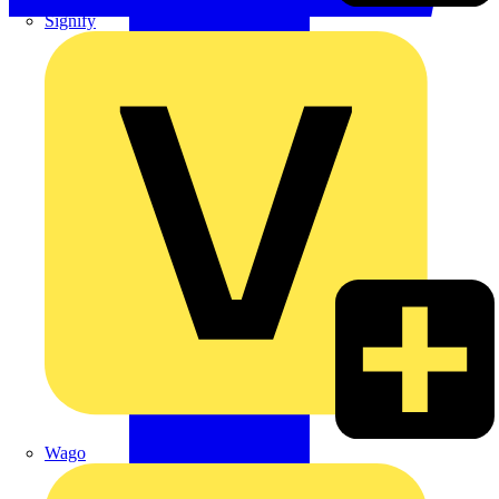
Signify
Wago