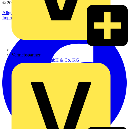
© 2002-
2026
Voltimum
Allgemeine Geschäftsbedingungen
Datenschutzerklärung
Impressum
Zumtobel
Vertriebspartner
Adalbert Zajadacz GmbH & Co. KG