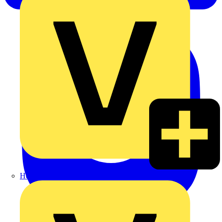
Heinrich Häusler GmbH