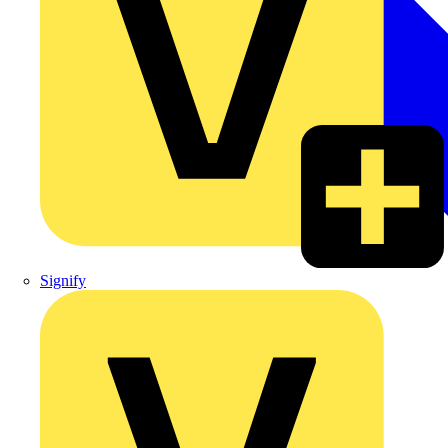
Signify