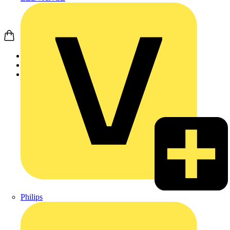
Startseite
Produkte
Weidmüller
Philips