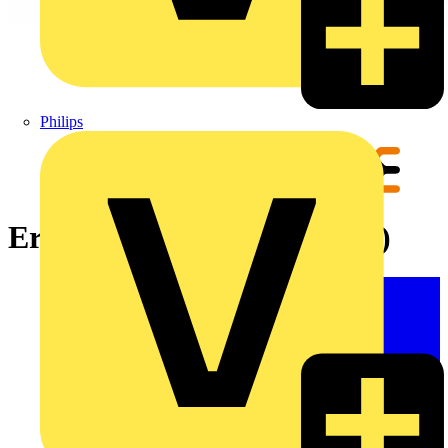
Philips
Ersatzteil (Crimpwerkzeug)