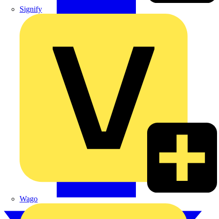
Signify
Wago