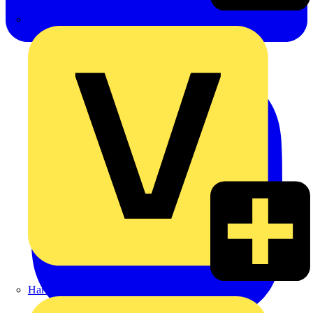
Emil Löffelhardt GmbH & Co. KG
Hardy Schmitz