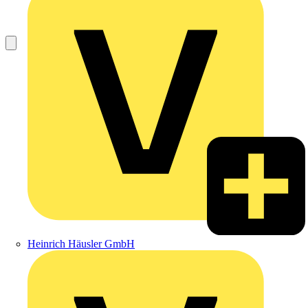
Heinrich Häusler GmbH