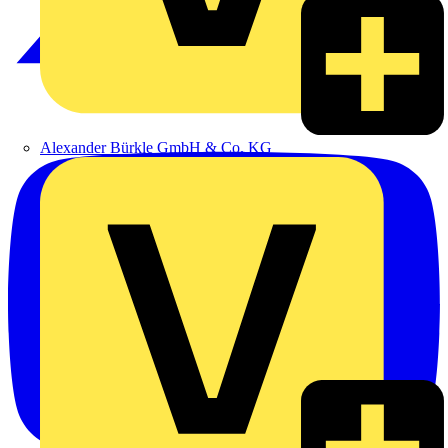
Alexander Bürkle GmbH & Co. KG