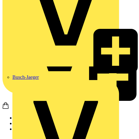
Busch-Jaeger
Startseite
Produkte
Weidmüller