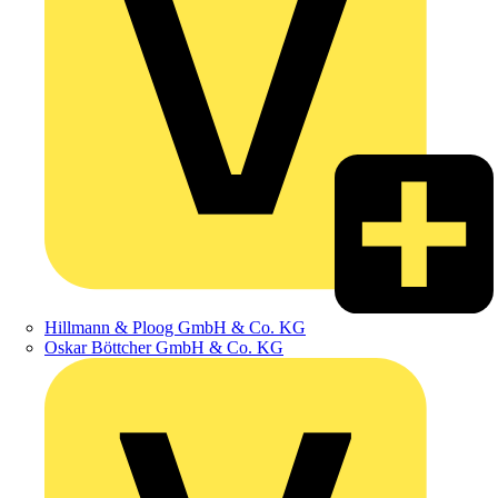
Hillmann & Ploog GmbH & Co. KG
Oskar Böttcher GmbH & Co. KG