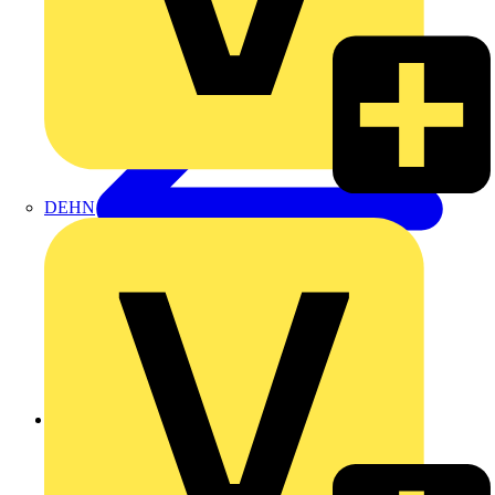
DEHN
Zurück zu Produkte