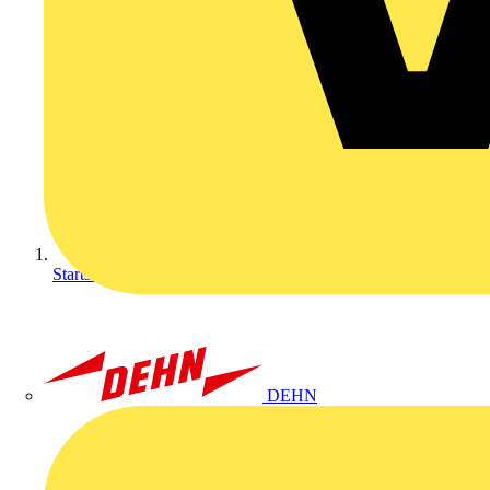
Startseite
DEHN