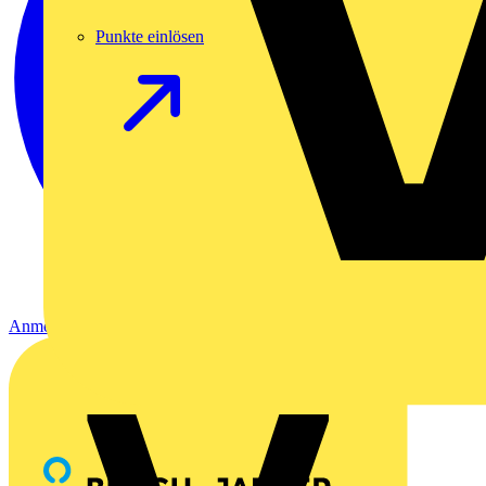
Punkte einlösen
Anmelden
Registrierung