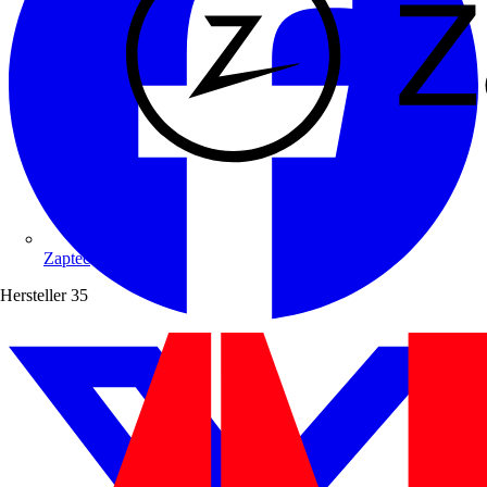
Zaptec
Hersteller
35