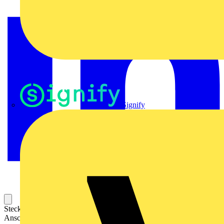
Signify
Steckbarer Leiterplatten-Anschluss mit innovativer
Anschlusstechnologie für eine sichere und intuitive Handhabung.