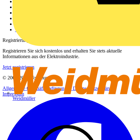
Weitere Links
Über uns
Kontakt
Downloadbereich (PDFs)
Häufig gestellte Fragen
voltimum.com
Registrierung
Registrieren Sie sich kostenlos und erhalten Sie stets aktuelle
Informationen aus der Elektroindustrie.
Jetzt registrieren
© 2002-
2026
Voltimum
Allgemeine Geschäftsbedingungen
Datenschutzerklärung
Impressum
Weidmüller