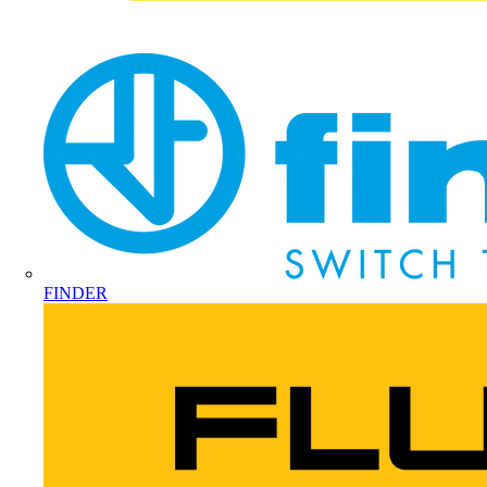
FINDER