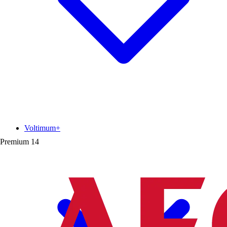
Voltimum+
Premium
14