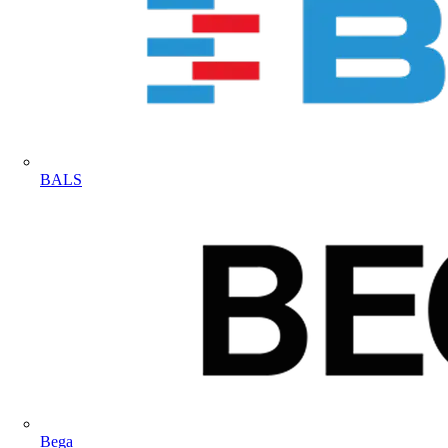
BALS
Bega