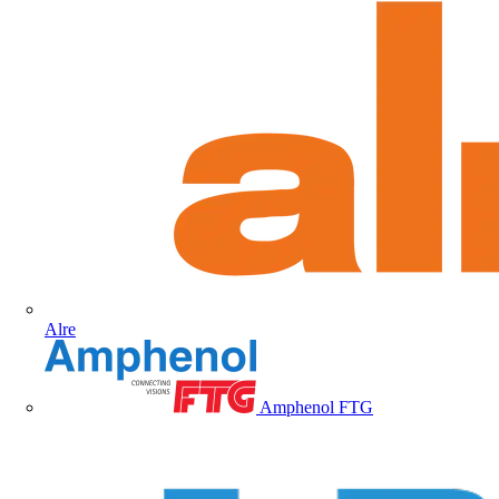
Alre
Amphenol FTG