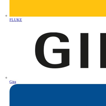
FLUKE
Gira