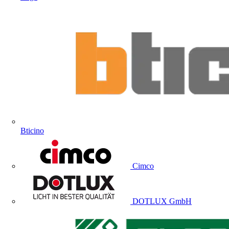
Bticino
Cimco
DOTLUX GmbH