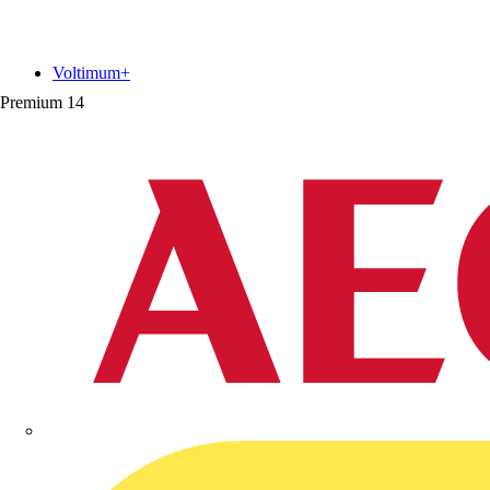
Voltimum+
Premium
14