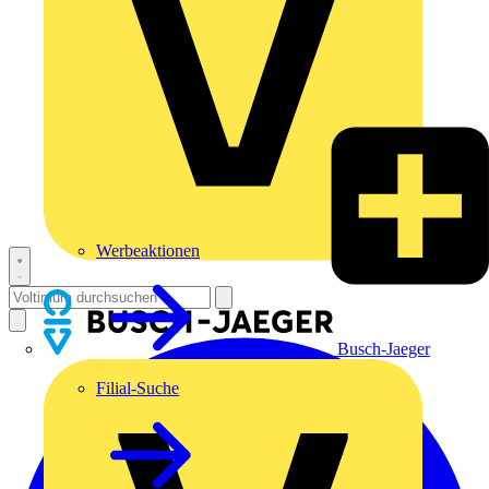
Werbeaktionen
Busch-Jaeger
Filial-Suche