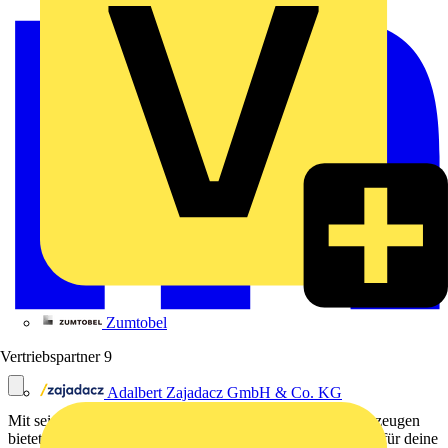
Zumtobel
Vertriebspartner
9
Adalbert Zajadacz GmbH & Co. KG
Mit seiner neu konfigurierten Auswahl an Elektriker-Werkzeugen
bietet das Werkzeugkoffer Set XXL 4 noch mehr Freiraum für deine