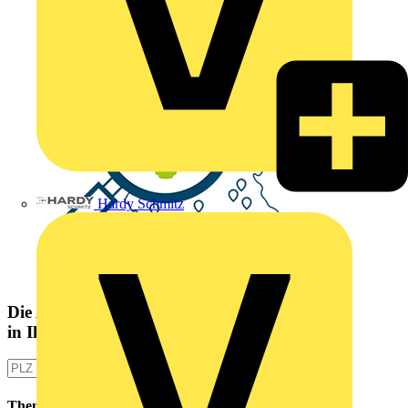
Hardy Schmitz
Die Altlampen Sammelstelle
in Ihrer Nähe
Themen