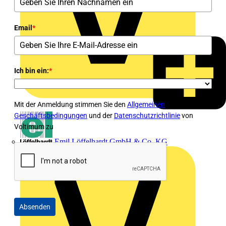
Email
*
Ich bin ein:
*
Mit der Anmeldung stimmen Sie den
Allgemeinen
Geschäftsbedingungen
und der
Datenschutzrichtlinie
von
Voltimum zu
Emil Löffelhardt GmbH & Co. KG
Absenden