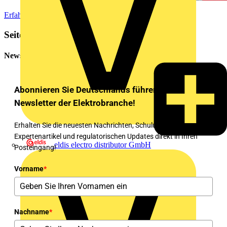
Erfahre mehr
Seitenleiste
Newsletter
Abonnieren Sie Deutschlands führenden
Newsletter der Elektrobranche!
Erhalten Sie die neuesten Nachrichten, Schulungen,
Expertenartikel und regulatorischen Updates direkt in Ihren
eldis electro distributor GmbH
Posteingang!
Vorname
*
Nachname
*