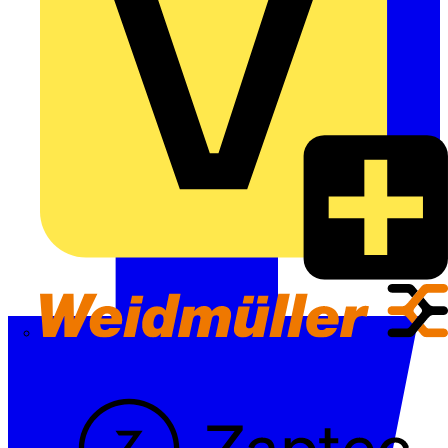
Weidmüller