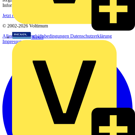
Informationen aus der Elektroindustrie.
Jetzt registrieren
© 2002-
2026
Voltimum
Allgemeine Geschäftsbedingungen
Datenschutzerklärung
Rexel
Impressum