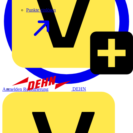
Punkte einlösen
DEHN
Anmelden
Registrierung