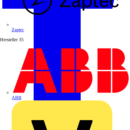
Zaptec
Hersteller
35
ABB