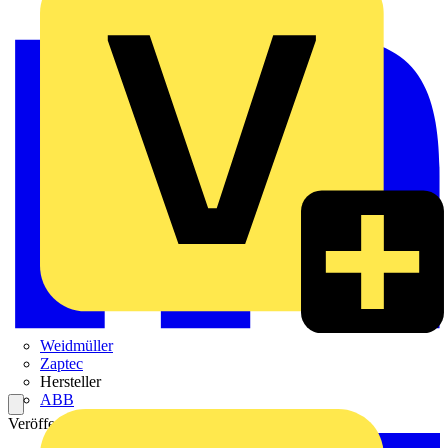
Weidmüller
Zaptec
Hersteller
ABB
Veröffentlicht: 1. März 2018
Kategorie: News