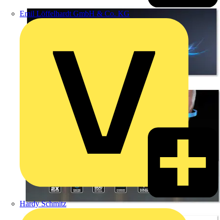
Emil Löffelhardt GmbH & Co. KG
Hardy Schmitz