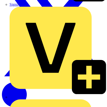
Signify
Wago