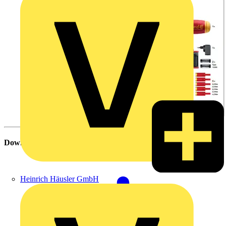
Download
Heinrich Häusler GmbH