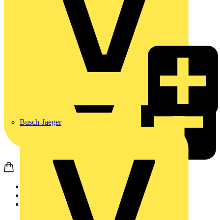
Busch-Jaeger
Startseite
Nachrichten
News