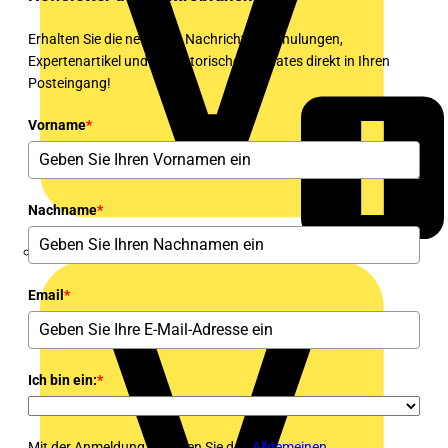
Erhalten Sie die neuesten Nachrichten, Schulungen,
Expertenartikel und regulatorischen Updates direkt in Ihren
Posteingang!
Vorname
*
Nachname
*
Rexel
Email
*
Ich bin ein:
*
Mit der Anmeldung stimmen Sie den
Allgemeinen