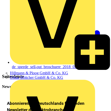
de_speede_sell-out_broschuere_2018_02_online.pdf
Hillmann & Ploog GmbH & Co. KG
Seitenleiste
Oskar Böttcher GmbH & Co. KG
Newsletter
Abonnieren Sie Deutschlands führenden
Newsletter der Elektrobranche!