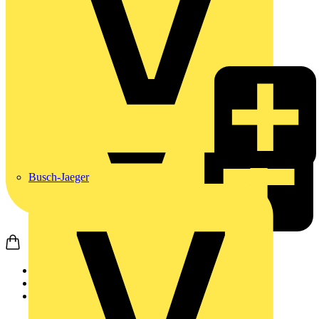
Busch-Jaeger
Startseite
Nachrichten
News