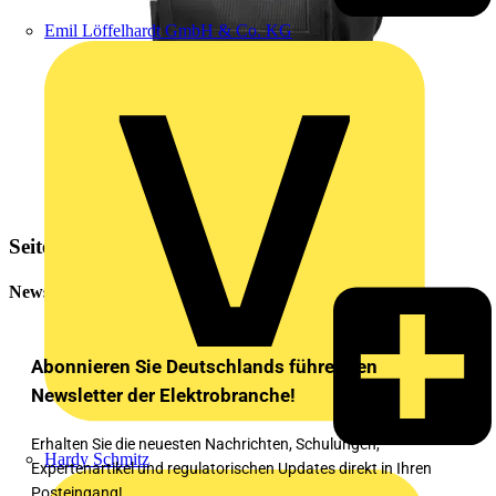
Emil Löffelhardt GmbH & Co. KG
Seitenleiste
Newsletter
Abonnieren Sie Deutschlands führenden
Newsletter der Elektrobranche!
Erhalten Sie die neuesten Nachrichten, Schulungen,
Hardy Schmitz
Expertenartikel und regulatorischen Updates direkt in Ihren
Posteingang!