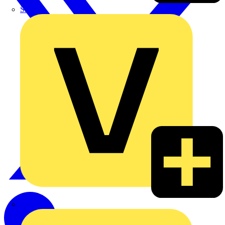
Signify
Wago