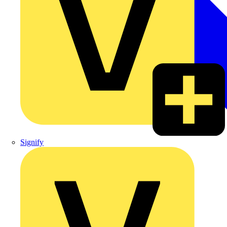
Signify