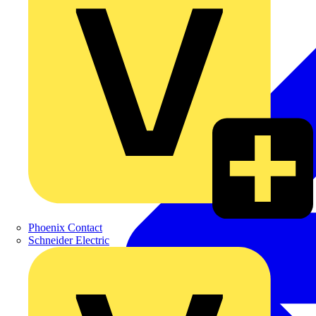
Phoenix Contact
Schneider Electric