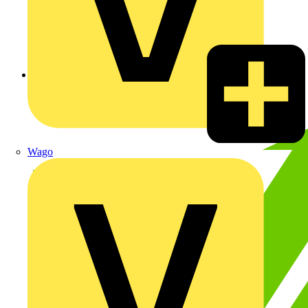
Zurück zu Akademie
Wago