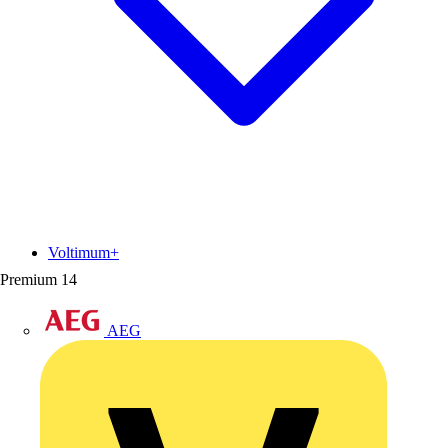
Voltimum+
Premium
14
AEG