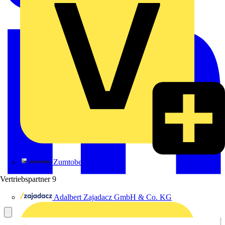
Zumtobel
Vertriebspartner
9
Adalbert Zajadacz GmbH & Co. KG