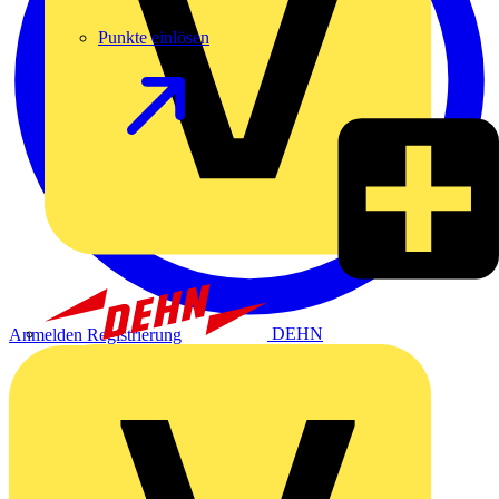
Punkte einlösen
DEHN
Anmelden
Registrierung