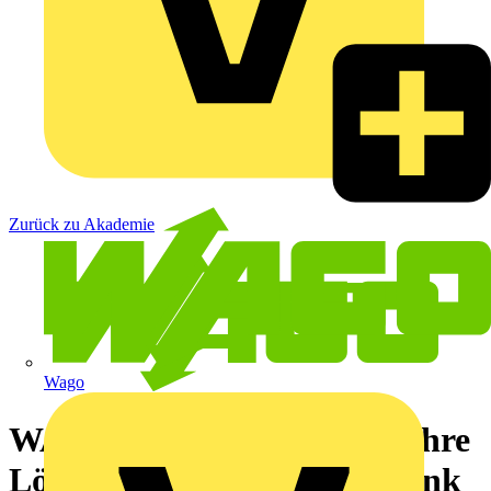
Zurück zu Akademie
Wago
WAGO Reihenklemmen – Ihre
Lösung für den Schaltschrank