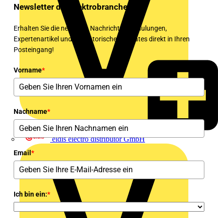
Newsletter der Elektrobranche!
Erhalten Sie die neuesten Nachrichten, Schulungen,
Expertenartikel und regulatorischen Updates direkt in Ihren
Posteingang!
Vorname
*
Nachname
*
eldis electro distributor GmbH
Email
*
Ich bin ein:
*