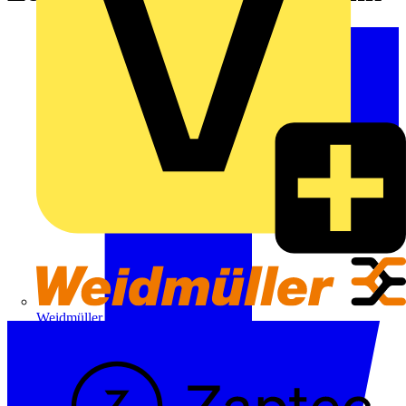
Weidmüller