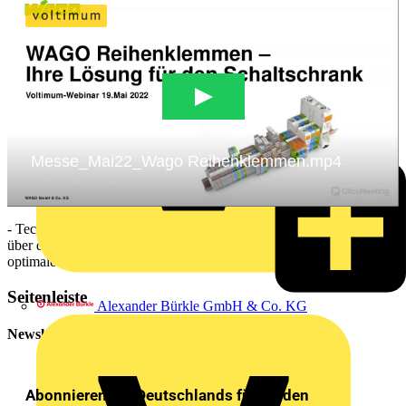
- Technische Merkmale der WAGO-Reihenklemmen - Überblick
über das Portfolio - Funktionserweiterung mit Zubehör - Die
optimale Reihenklemmenbedruckung - Digitale Ergänzungen
Seitenleiste
Alexander Bürkle GmbH & Co. KG
Newsletter
Abonnieren Sie Deutschlands führenden