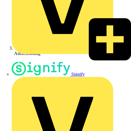
Aufzeichnung
Signify