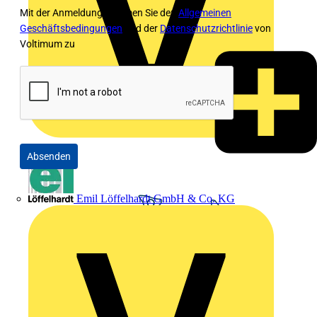
Mit der Anmeldung stimmen Sie den
Allgemeinen
Geschäftsbedingungen
und der
Datenschutzrichtlinie
von
Voltimum zu
Absenden
Emil Löffelhardt GmbH & Co. KG