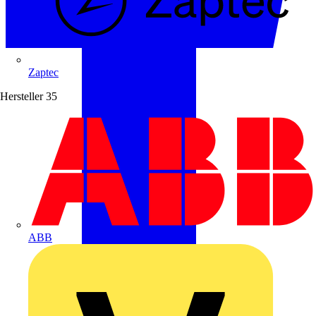
Zaptec
Hersteller
35
ABB