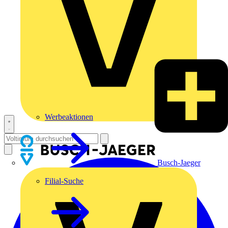
Werbeaktionen
Busch-Jaeger
Filial-Suche