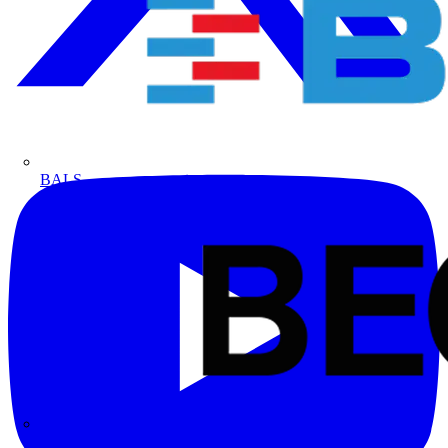
BALS
Bega