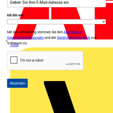
Ich bin ein:
*
Mit der Anmeldung stimmen Sie den
Allgemeinen
Geschäftsbedingungen
und der
Datenschutzrichtlinie
von
Voltimum zu
ABB
Absenden