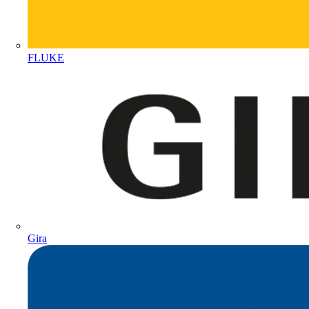
FLUKE
Gira