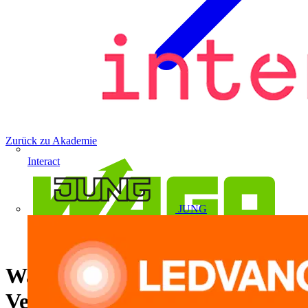
Zurück zu Akademie
Interact
JUNG
Wago Produkthighlights der
Verbindungstechnik und