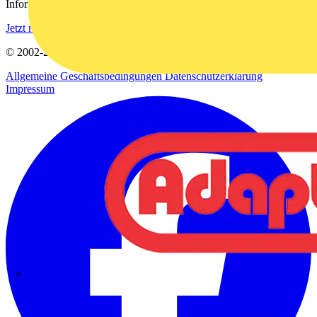
Informationen aus der Elektroindustrie.
Jetzt registrieren
© 2002-
2026
Voltimum
Allgemeine Geschäftsbedingungen
Datenschutzerklärung
Impressum
Adaptaflex