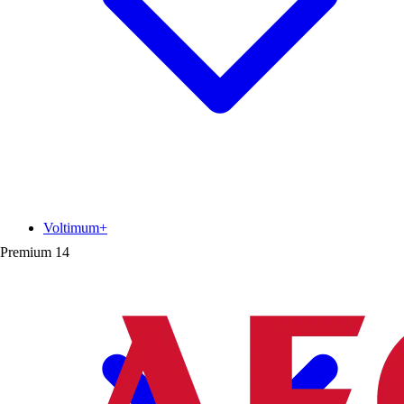
Voltimum+
Premium
14