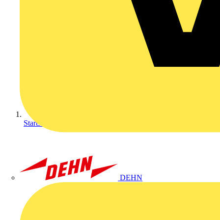
Startseite
DEHN