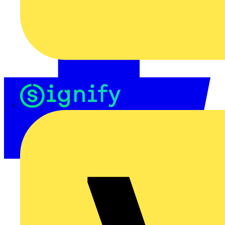
Signify