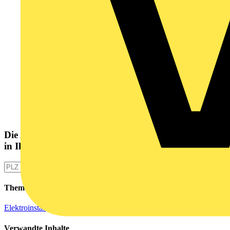
Die Altlampen Sammelstelle
in Ihrer Nähe
Themen
Elektroinstallation
Verwandte Inhalte