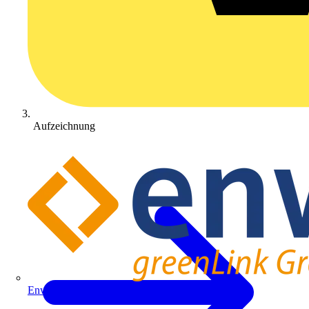
Aufzeichnung
Enwitec