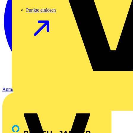
Punkte einlösen
Anmelden
Registrierung