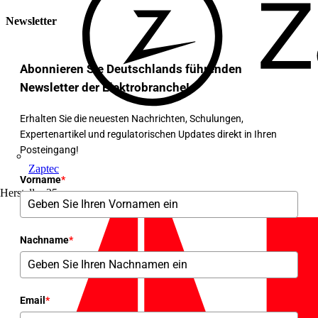
Newsletter
Abonnieren Sie Deutschlands führenden
Newsletter der Elektrobranche!
Erhalten Sie die neuesten Nachrichten, Schulungen,
Expertenartikel und regulatorischen Updates direkt in Ihren
Posteingang!
Zaptec
Vorname
*
Hersteller
35
Nachname
*
Email
*