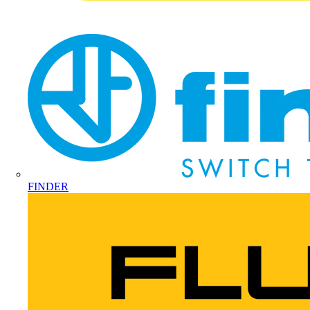
FINDER