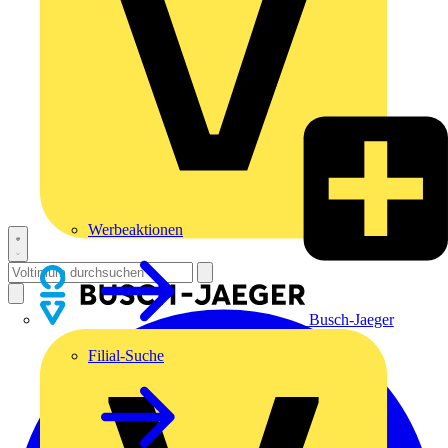
Werbeaktionen
Busch-Jaeger
Filial-Suche