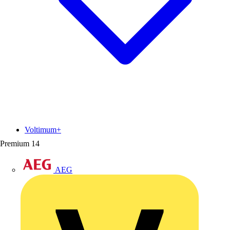
Voltimum+
Premium
14
AEG