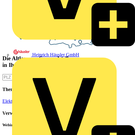
Heinrich Häusler GmbH
Die Altlampen Sammelstelle
in Ihrer Nähe
Themen
Elektroinstallation
Verwandte Inhalte
Webinar: Not-Aus und Not-Halt in der Praxis