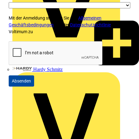
Mit der Anmeldung stimmen Sie den
Allgemeinen
Geschäftsbedingungen
und der
Datenschutzrichtlinie
von
Voltimum zu
Hardy Schmitz
Absenden