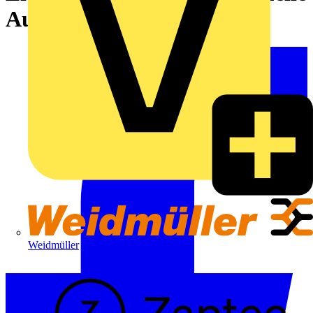
Ausgabe jetzt ansehen
Weidmüller