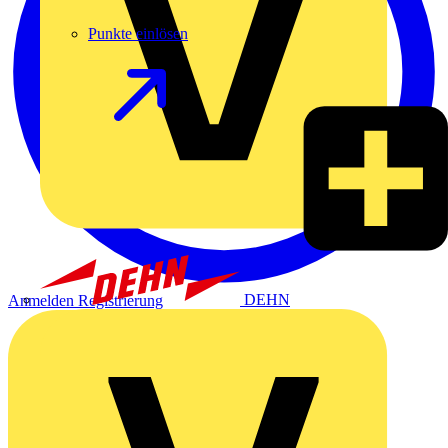
Punkte einlösen
DEHN
Anmelden
Registrierung