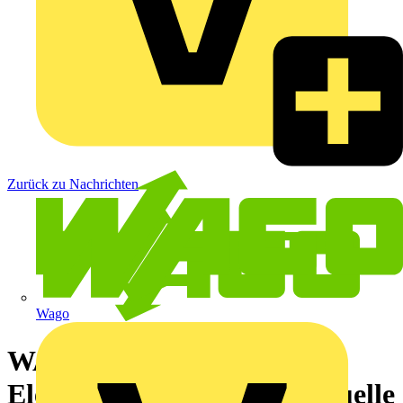
Zurück zu Nachrichten
Wago
WAGO NEWS fürs
Elektrohandwerk – die aktuelle