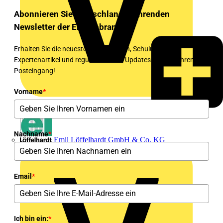
Abonnieren Sie Deutschlands führenden
Newsletter der Elektrobranche!
Erhalten Sie die neuesten Nachrichten, Schulungen,
Expertenartikel und regulatorischen Updates direkt in Ihren
Posteingang!
Vorname
*
Nachname
*
Emil Löffelhardt GmbH & Co. KG
Email
*
Ich bin ein:
*