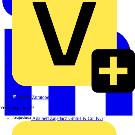
Zumtobel
Vertriebspartner
9
Adalbert Zajadacz GmbH & Co. KG