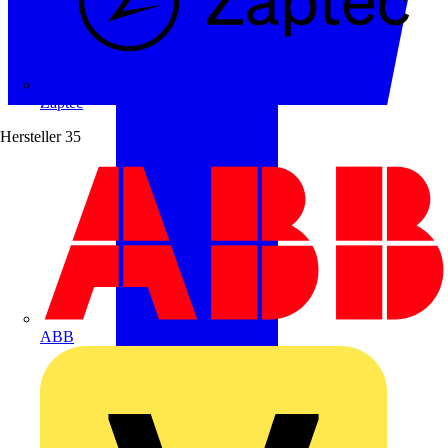
Zaptec
Hersteller
35
ABB