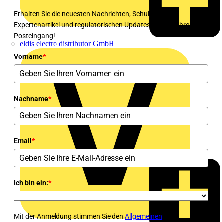
Erhalten Sie die neuesten Nachrichten, Schulungen,
Expertenartikel und regulatorischen Updates direkt in Ihren
Posteingang!
eldis electro distributor GmbH
Vorname
*
Nachname
*
Email
*
Ich bin ein:
*
Mit der Anmeldung stimmen Sie den
Allgemeinen