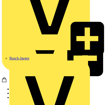
Busch-Jaeger
Startseite
Nachrichten
News