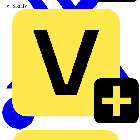
Signify
Wago