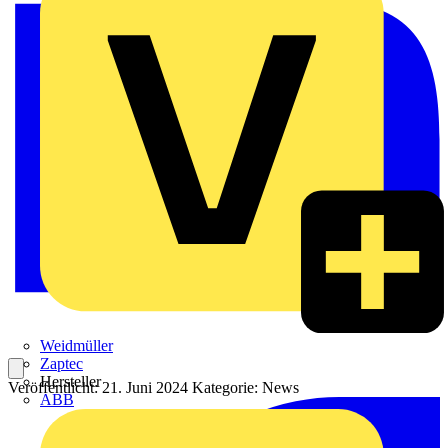
Weidmüller
Zaptec
Hersteller
Veröffentlicht: 21. Juni 2024
Kategorie: News
ABB