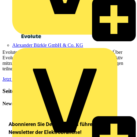
Alexander Bürkle GmbH & Co. KG
Evolute ist die führende Feedback-App für Handwerker. Über
Evolute bieten wir euch die Möglichkeit unsere Produkte aktiv
mitzugestalten. In der kostenfreien App könnt ihr an Umfragen
teilnehmen und direkt mit uns in Kontakt treten.
Jetzt anmelden!
Seitenleiste
Newsletter
Abonnieren Sie Deutschlands führenden
Newsletter der Elektrobranche!