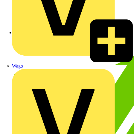
Zurück zu Nachrichten
Wago