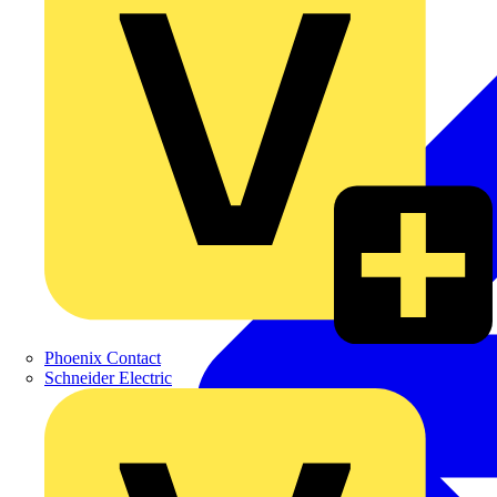
Phoenix Contact
Schneider Electric