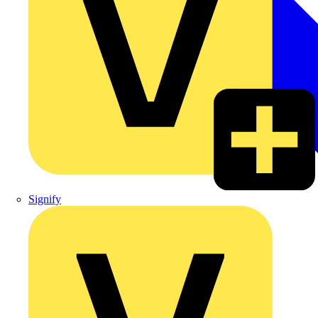
Signify