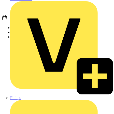
Startseite
Nachrichten
News
Philips