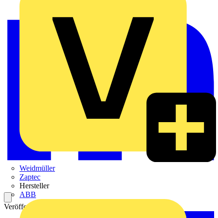
Weidmüller
Zaptec
Hersteller
ABB
Veröffentlicht: 5. März 2024
Kategorie: News