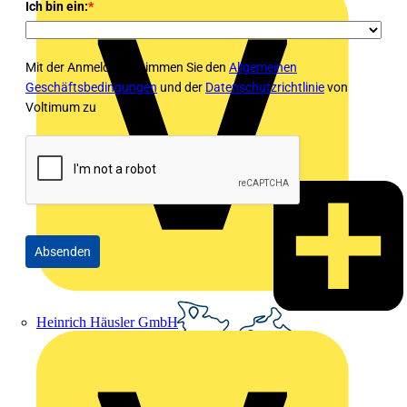
Ich bin ein:
*
Mit der Anmeldung stimmen Sie den
Allgemeinen
Geschäftsbedingungen
und der
Datenschutzrichtlinie
von
Voltimum zu
Absenden
Heinrich Häusler GmbH