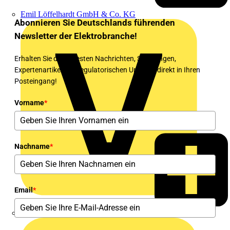
Emil Löffelhardt GmbH & Co. KG
Abonnieren Sie Deutschlands führenden
Newsletter der Elektrobranche!
Erhalten Sie die neuesten Nachrichten, Schulungen,
Expertenartikel und regulatorischen Updates direkt in Ihren
Posteingang!
Vorname
*
Nachname
*
Email
*
Hardy Schmitz