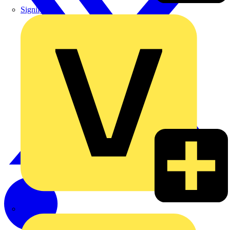
Signify
Wago