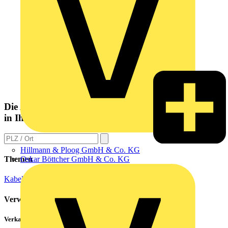
Die Altlampen Sammelstelle
in Ihrer Nähe
Hillmann & Ploog GmbH & Co. KG
Oskar Böttcher GmbH & Co. KG
Themen
Kabel und Leitungen
Verwandte Inhalte
Verkabelung von Rechenzentren