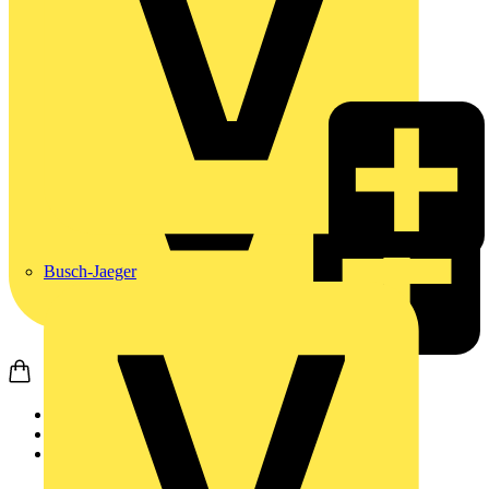
Busch-Jaeger
Startseite
Nachrichten
News