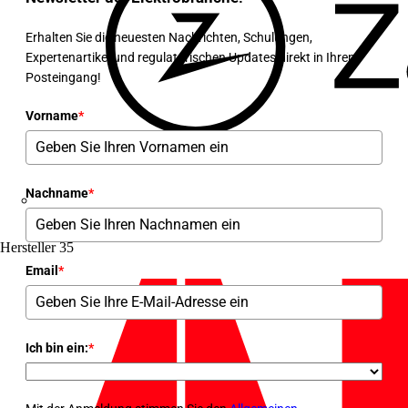
Erhalten Sie die neuesten Nachrichten, Schulungen,
Expertenartikel und regulatorischen Updates direkt in Ihren
Posteingang!
Vorname
*
Nachname
*
Zaptec
Hersteller
35
Email
*
Ich bin ein:
*