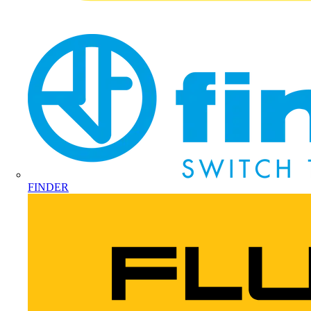
FINDER