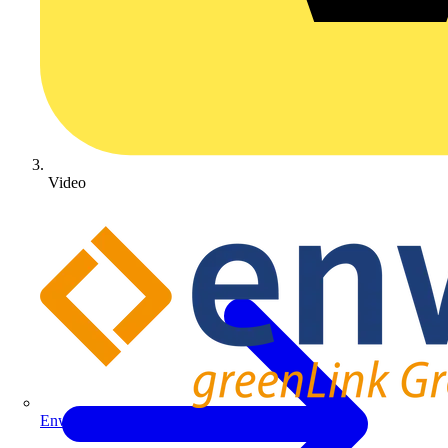
Video
Enwitec