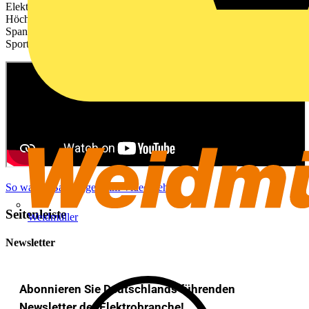
Elektroinstallateure sind die Profis, die mit WAGO jeden Tag
Höchstleistung auf den Platz bringen. Ihre Erfolgsmomente voller
Spannung dürfen nicht unkommentiert bleiben – das ist ganz großer
Sport.
So war es Backstage beim Videodreh!
Seitenleiste
Weidmüller
Newsletter
Abonnieren Sie Deutschlands führenden
Newsletter der Elektrobranche!