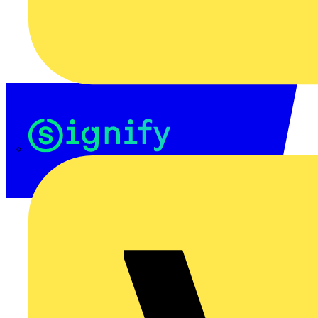
Signify