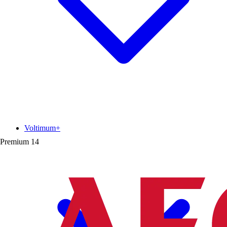
Voltimum+
Premium
14