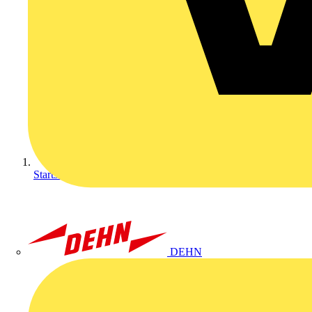
Startseite
DEHN