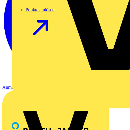
Punkte einlösen
Anmelden
Registrierung