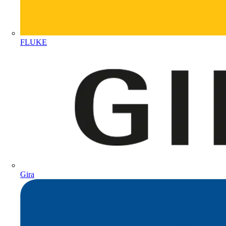
FLUKE
Gira