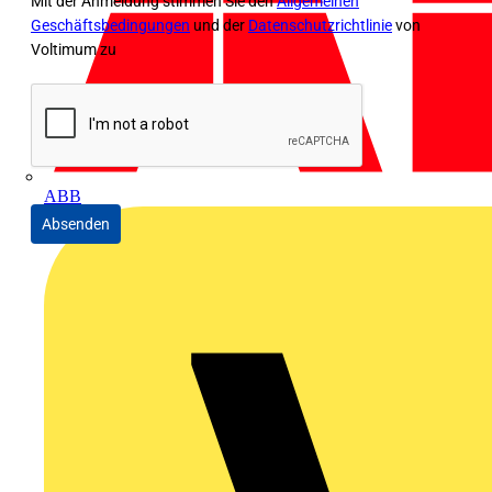
Mit der Anmeldung stimmen Sie den
Allgemeinen
Geschäftsbedingungen
und der
Datenschutzrichtlinie
von
Voltimum zu
ABB
Absenden