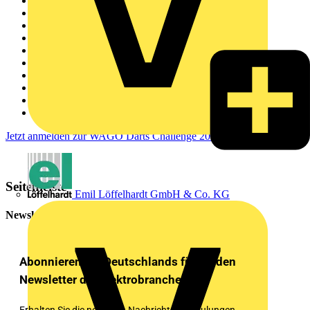
15.05.2025 – Düsseldorf
20.05.2025 – Mainz
22.05.2025 – Stuttgart
03.06.2025 – München
05.06.2025 – Nürnberg
16.06.2025 – Eisenach
18.06.2025 – Leipzig
24.06.2025 – Berlin
26.06.2025 – Hamburg
20.09.2025 – Großes Finale in Minden
Jetzt anmelden zur WAGO Darts Challenge 2025
Seitenleiste
Emil Löffelhardt GmbH & Co. KG
Newsletter
Abonnieren Sie Deutschlands führenden
Newsletter der Elektrobranche!