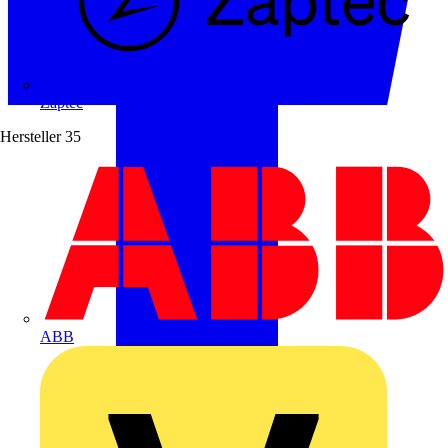
Zaptec
Hersteller
35
ABB