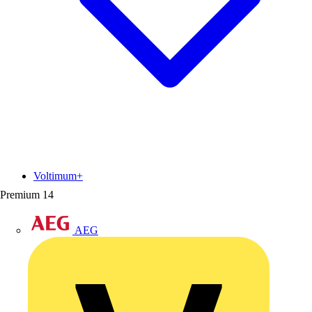
Voltimum+
Premium
14
AEG