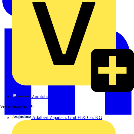
Zumtobel
Vertriebspartner
9
Adalbert Zajadacz GmbH & Co. KG