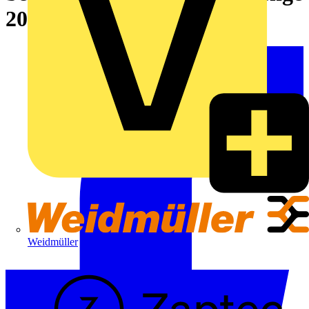
2025!
Weidmüller