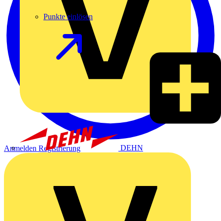
Punkte einlösen
DEHN
Anmelden
Registrierung