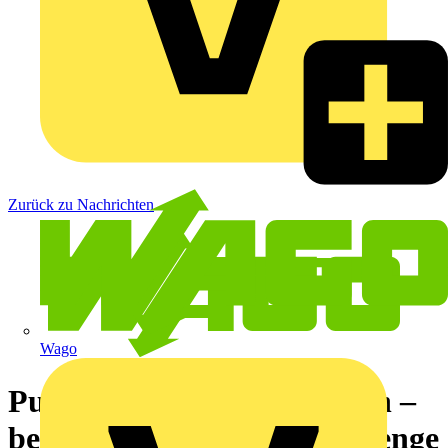
Zurück zu Nachrichten
Wago
Punkte mit deiner Präzision –
bei der WAGO Darts Challenge