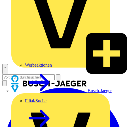
Werbeaktionen
Busch-Jaeger
Filial-Suche