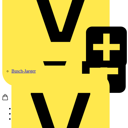
Busch-Jaeger
Startseite
Nachrichten
Video