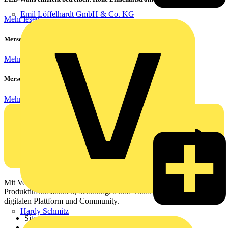
Emil Löffelhardt GmbH & Co. KG
Mehr lesen
Mersen Blitz Überspannungsschutz für Photovoltaik & Wohnbau
Mehr lesen
Mersen ProGrid Lastschaltleisten
Mehr lesen
Mit Voltimum erhalten Elektrofachkräfte Zugang zu Branchennews,
Produktinformationen, Schulungen und Tools – alles auf einer
digitalen Plattform und Community.
Hardy Schmitz
Sitemap
Startseite