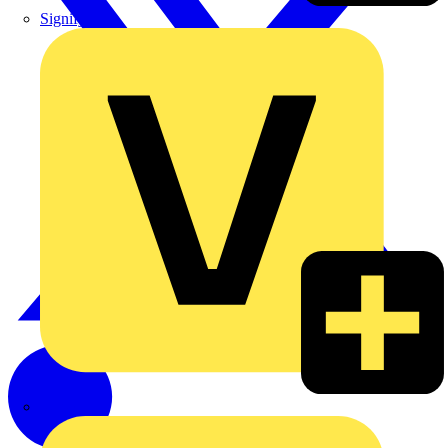
Signify
Wago