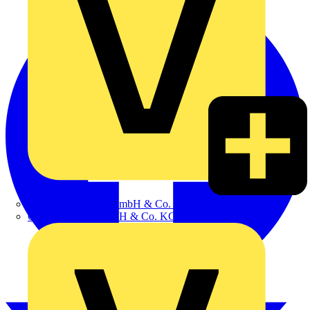
Hillmann & Ploog GmbH & Co. KG
Oskar Böttcher GmbH & Co. KG