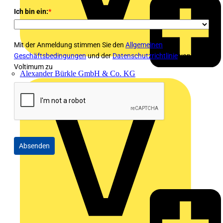
Ich bin ein:
*
Mit der Anmeldung stimmen Sie den
Allgemeinen
Geschäftsbedingungen
und der
Datenschutzrichtlinie
von
Voltimum zu
Alexander Bürkle GmbH & Co. KG
Absenden