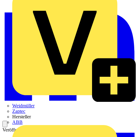
Weidmüller
Zaptec
Hersteller
ABB
Veröffentlicht: 31. Januar 2022
Kategorie: Video