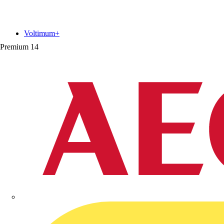
Voltimum+
Premium
14