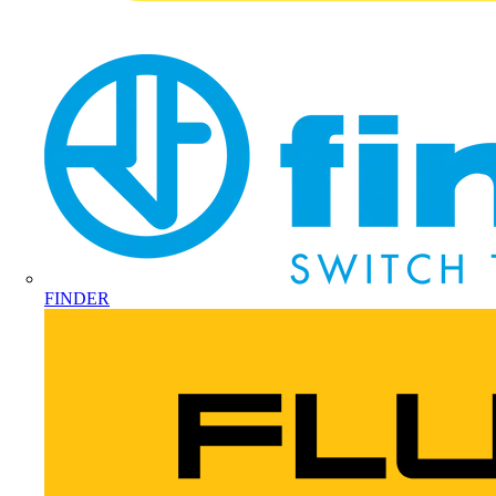
FINDER