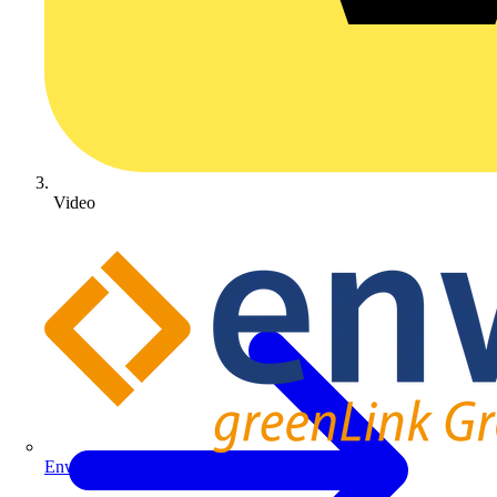
Video
Enwitec