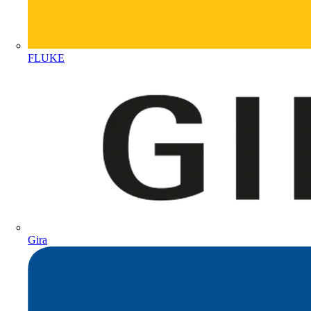
FLUKE
Gira