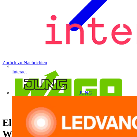
Zurück zu Nachrichten
Interact
JUNG
Elektromeister testet die
WAGO Gelbox