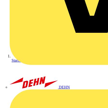
Startseite
DEHN