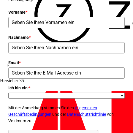
Vorname
*
Nachname
*
Email
*
Zaptec
Hersteller
35
Ich bin ein:
*
Mit der Anmeldung stimmen Sie den
Allgemeinen
Geschäftsbedingungen
und der
Datenschutzrichtlinie
von
Voltimum zu