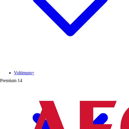
Voltimum+
Premium
14