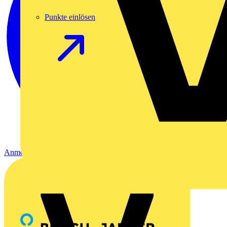
Punkte einlösen
Anmelden
Registrierung