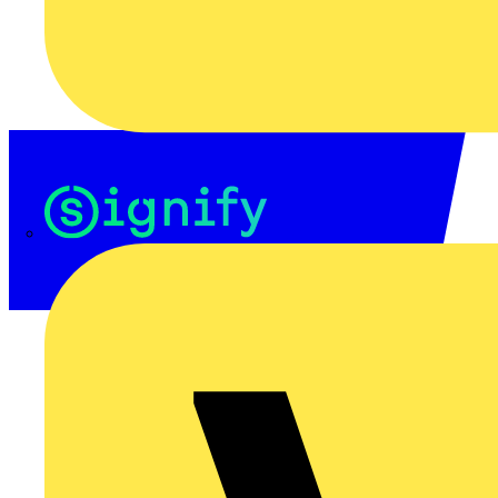
Signify