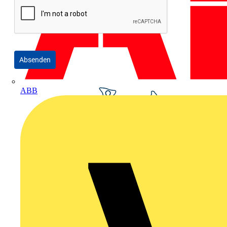
Absenden
ABB