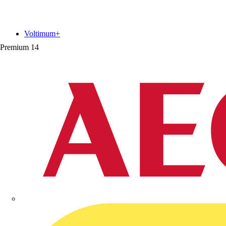
Voltimum+
Premium
14