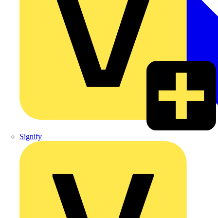
Signify