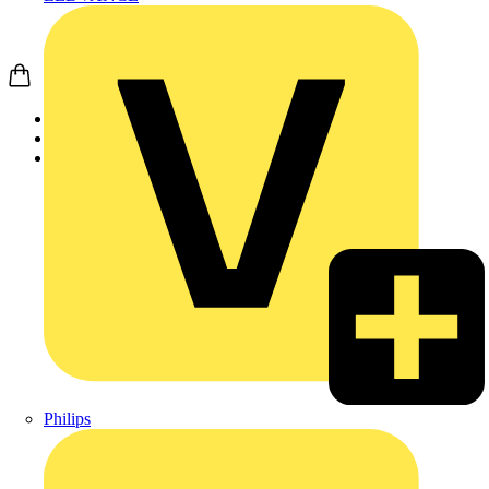
Startseite
Nachrichten
Video
Philips