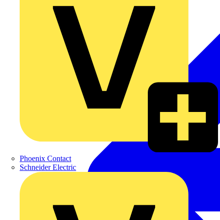
Phoenix Contact
Schneider Electric