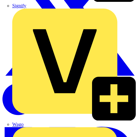
Signify
Wago