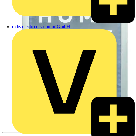
eldis electro distributor GmbH