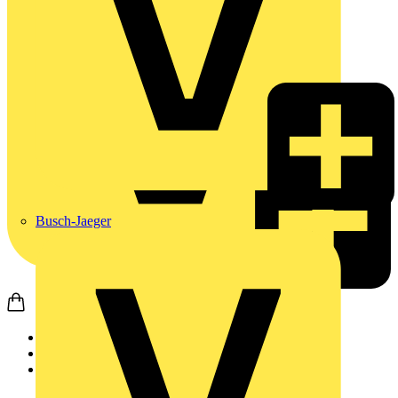
Busch-Jaeger
Startseite
Nachrichten
News