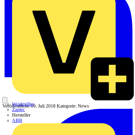
Weidmüller
Veröffentlicht: 19. Juli 2018
Kategorie: News
Zaptec
Hersteller
ABB