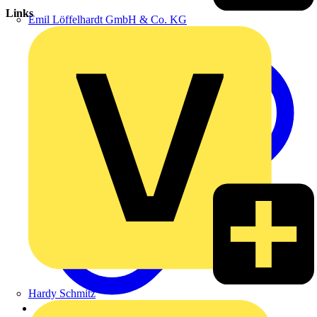
Links
Emil Löffelhardt GmbH & Co. KG
Hardy Schmitz