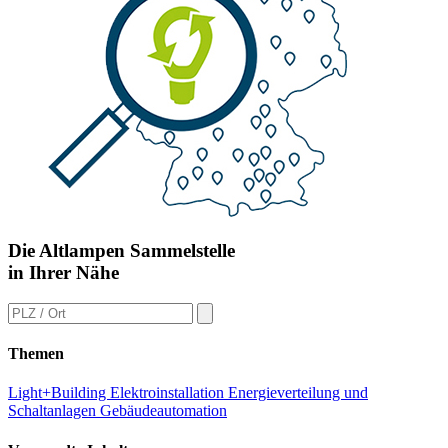
Die Altlampen Sammelstelle
in Ihrer Nähe
Themen
Light+Building
Elektroinstallation
Energieverteilung und
Schaltanlagen
Gebäudeautomation