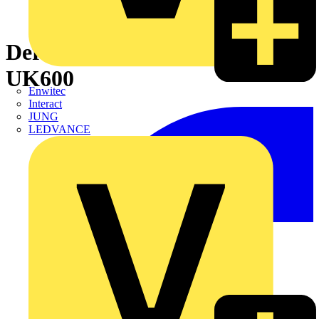
Der neue Stromkreisverteiler
UK600
Enwitec
Interact
JUNG
LEDVANCE