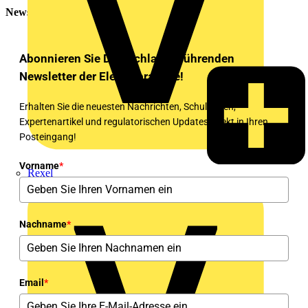
Newsletter
Abonnieren Sie Deutschlands führenden
Newsletter der Elektrobranche!
Erhalten Sie die neuesten Nachrichten, Schulungen,
Expertenartikel und regulatorischen Updates direkt in Ihren
Posteingang!
Vorname
*
Rexel
Nachname
*
Email
*