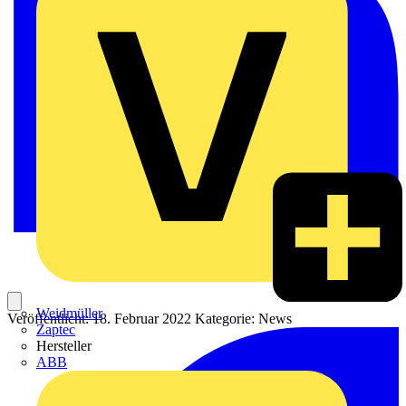
Weidmüller
Veröffentlicht: 18. Februar 2022
Kategorie: News
Zaptec
Hersteller
ABB