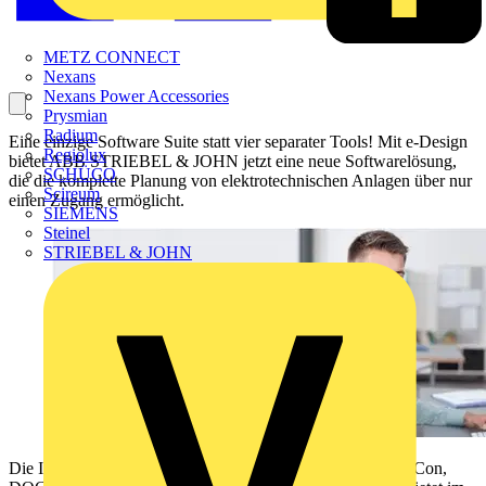
METZ CONNECT
Nexans
Nexans Power Accessories
Prysmian
Radium
Eine einzige Software Suite statt vier separater Tools! Mit e-Design
Regiolux
bietet ABB STRIEBEL & JOHN jetzt eine neue Softwarelösung,
SCHÜCO
die die komplette Planung von elektrotechnischen Anlagen über nur
Scireum
einen Zugang ermöglicht.
SIEMENS
Steinel
STRIEBEL & JOHN
Die Integration der bewährten Tools StriePlan, EDS PowerCon,