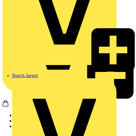
Busch-Jaeger
Startseite
Nachrichten
News