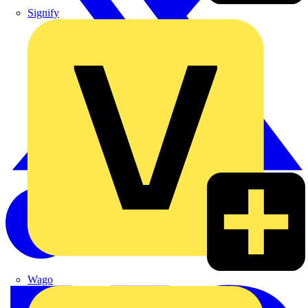
Signify
Wago