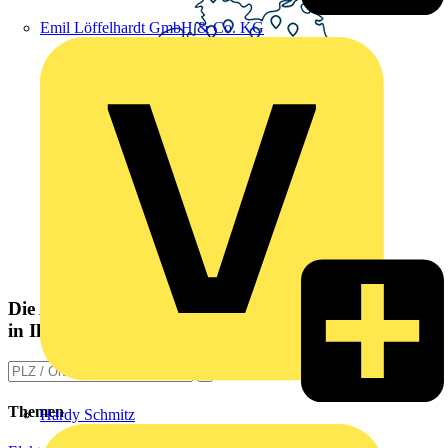
Emil Löffelhardt GmbH & Co. KG
Die Altlampen Sammelstelle
in Ihrer Nähe
Themen
Hardy Schmitz