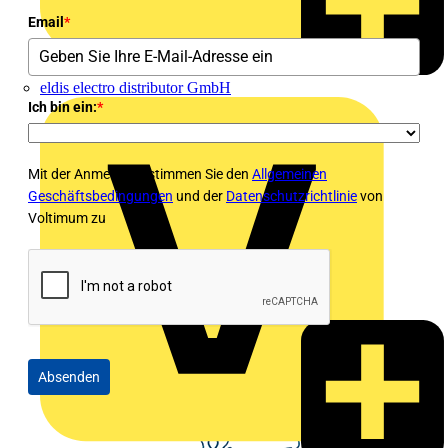
Email
*
eldis electro distributor GmbH
Ich bin ein:
*
Mit der Anmeldung stimmen Sie den
Allgemeinen
Geschäftsbedingungen
und der
Datenschutzrichtlinie
von
Voltimum zu
Absenden