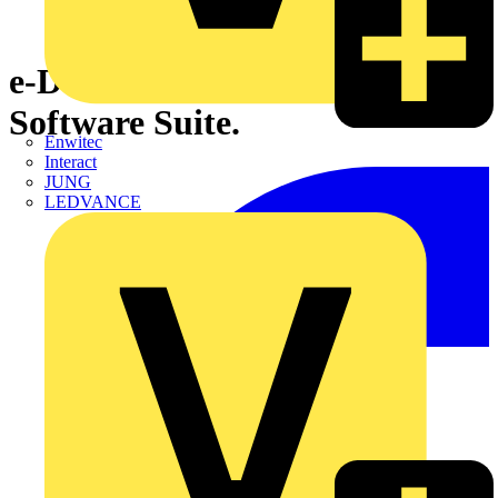
e-Design Neue integrierte
Software Suite.
Enwitec
Interact
JUNG
LEDVANCE