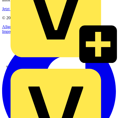
Jetzt registrieren
© 2002-
2026
Voltimum
Allgemeine Geschäftsbedingungen
Datenschutzerklärung
Impressum
Rexel