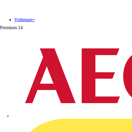
Voltimum+
Premium
14