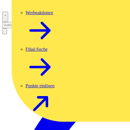
Werbeaktionen
Filial-Suche
Punkte einlösen