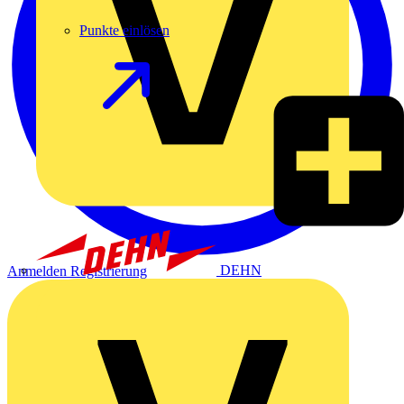
Punkte einlösen
DEHN
Anmelden
Registrierung