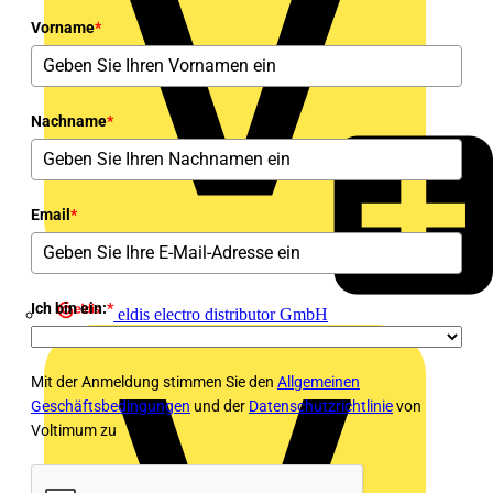
Vorname
*
Nachname
*
Email
*
Ich bin ein:
*
eldis electro distributor GmbH
Mit der Anmeldung stimmen Sie den
Allgemeinen
Geschäftsbedingungen
und der
Datenschutzrichtlinie
von
Voltimum zu