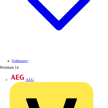
Voltimum+
Premium
14
AEG