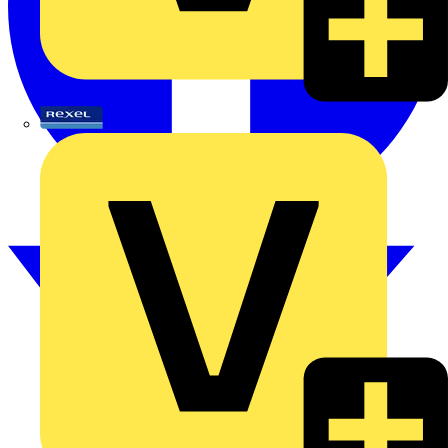
Rexel