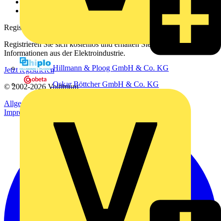
Häufig gestellte Fragen
voltimum.com
Registrierung
Registrieren Sie sich kostenlos und erhalten Sie stets aktuelle
Informationen aus der Elektroindustrie.
Hillmann & Ploog GmbH & Co. KG
Jetzt registrieren
Oskar Böttcher GmbH & Co. KG
© 2002-
2026
Voltimum
Allgemeine Geschäftsbedingungen
Datenschutzerklärung
Impressum