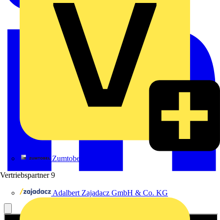
Zumtobel
Vertriebspartner
9
Adalbert Zajadacz GmbH & Co. KG