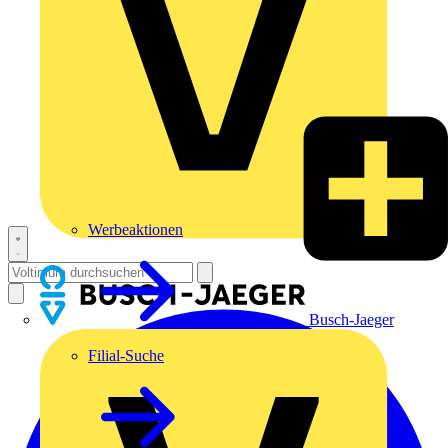
Werbeaktionen
Busch-Jaeger
Filial-Suche