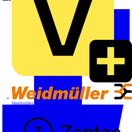
Weidmüller