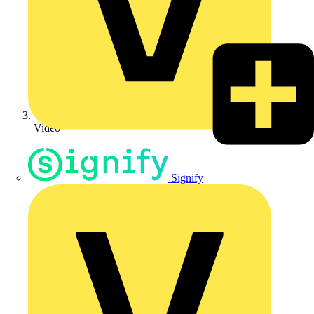
Video
Signify