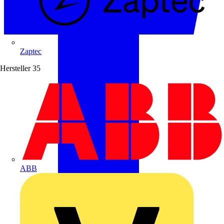
Zaptec
Hersteller
35
ABB