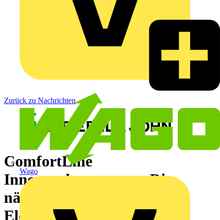
Zurück zu Nachrichten
ComfortLine
Wago
Innenausbausystem - Die
nächste Stufe der
Elektroinstallation