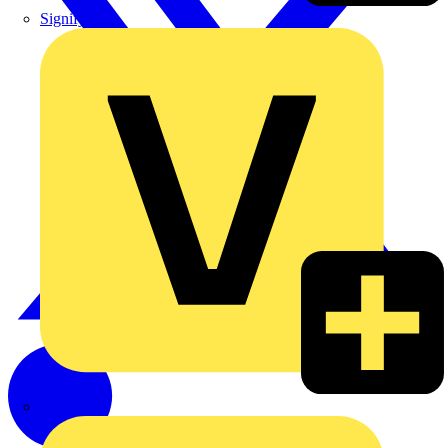
Signify
Wago