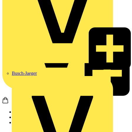
Busch-Jaeger
Startseite
Nachrichten
Video