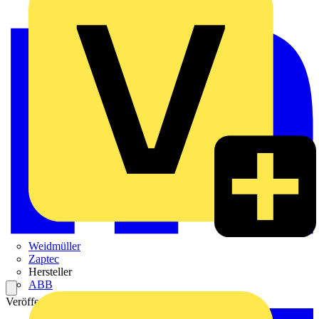
Weidmüller
Zaptec
Hersteller
ABB
Veröffentlicht: 9. April 2020
Kategorie: Video