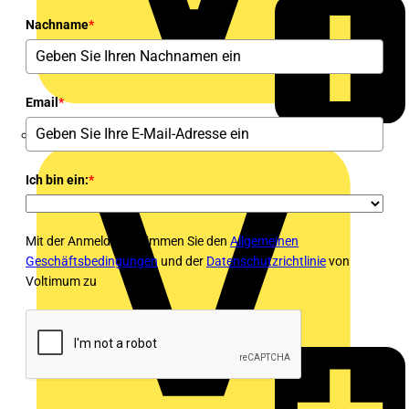
Nachname
*
Email
*
Alexander Bürkle GmbH & Co. KG
Ich bin ein:
*
Mit der Anmeldung stimmen Sie den
Allgemeinen
Geschäftsbedingungen
und der
Datenschutzrichtlinie
von
Voltimum zu