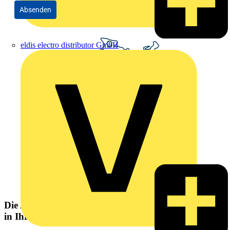
Absenden
eldis electro distributor GmbH
Die Altlampen Sammelstelle
in Ihrer Nähe