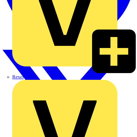
Rexel