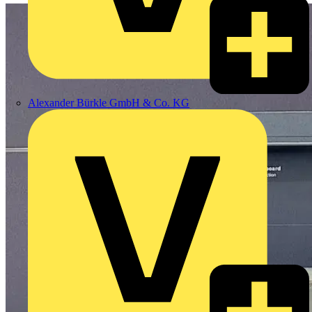
Alexander Bürkle GmbH & Co. KG