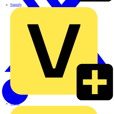
Signify
Wago