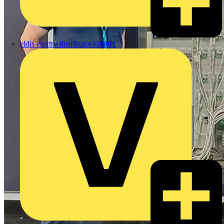
eldis electro distributor GmbH