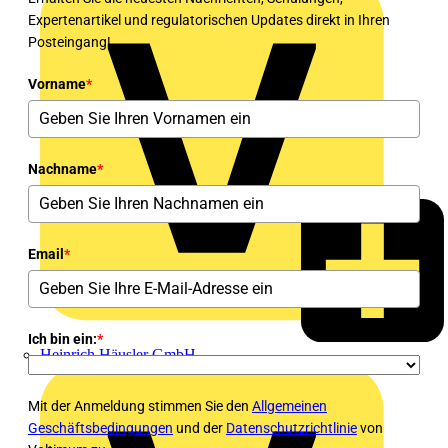
Expertenartikel und regulatorischen Updates direkt in Ihren
Posteingang!
Vorname
*
Nachname
*
Email
*
Ich bin ein:
*
Heinrich Häusler GmbH
Mit der Anmeldung stimmen Sie den
Allgemeinen
Geschäftsbedingungen
und der
Datenschutzrichtlinie
von