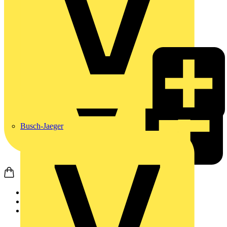
Busch-Jaeger
Startseite
Nachrichten
News