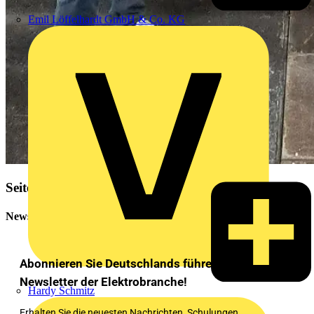
Emil Löffelhardt GmbH & Co. KG
Seitenleiste
Newsletter
Abonnieren Sie Deutschlands führenden
Newsletter der Elektrobranche!
Hardy Schmitz
Erhalten Sie die neuesten Nachrichten, Schulungen,