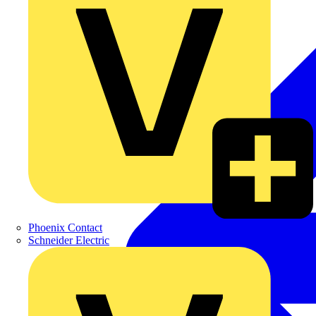
Phoenix Contact
Schneider Electric