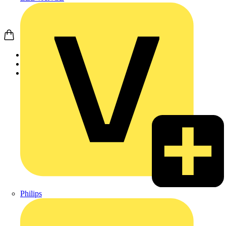
Startseite
Nachrichten
Video
Philips