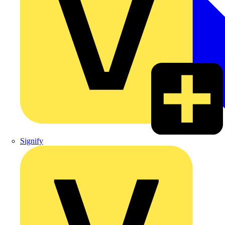
Signify