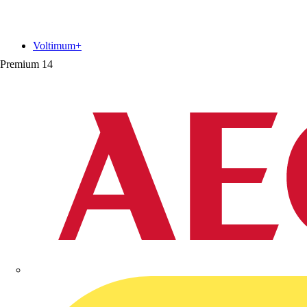
Voltimum+
Premium
14