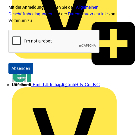
Mit der Anmeldung stimmen Sie den
Allgemeinen
Geschäftsbedingungen
und der
Datenschutzrichtlinie
von
Voltimum zu
Absenden
Emil Löffelhardt GmbH & Co. KG