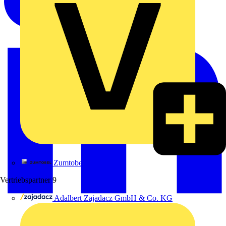
Zumtobel
Vertriebspartner
9
Adalbert Zajadacz GmbH & Co. KG