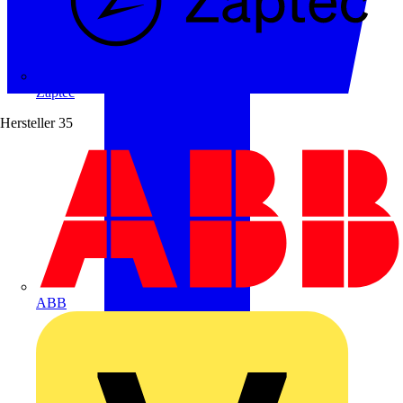
Zaptec
Hersteller
35
ABB