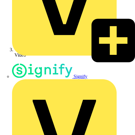
Video
Signify