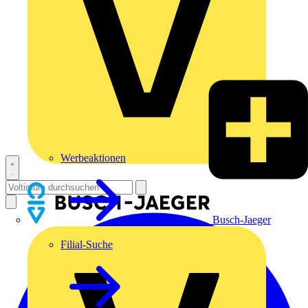
Werbeaktionen
Busch-Jaeger
Filial-Suche