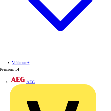
Voltimum+
Premium
14
AEG