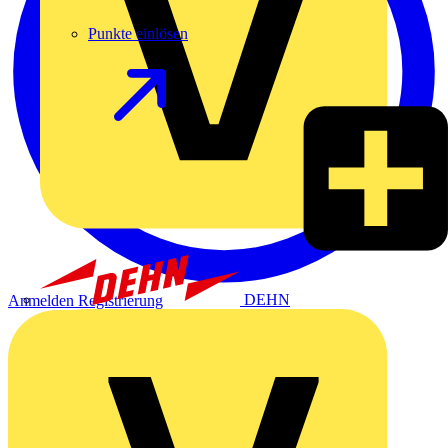
Punkte einlösen
DEHN
Anmelden
Registrierung