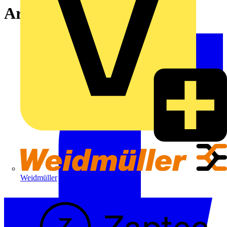
Artikelsuche
Weidmüller