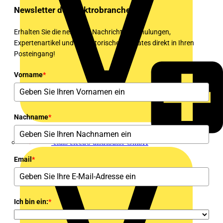
Newsletter der Elektrobranche!
Erhalten Sie die neuesten Nachrichten, Schulungen,
Expertenartikel und regulatorischen Updates direkt in Ihren
Posteingang!
Vorname
*
Nachname
*
eldis electro distributor GmbH
Email
*
Ich bin ein:
*