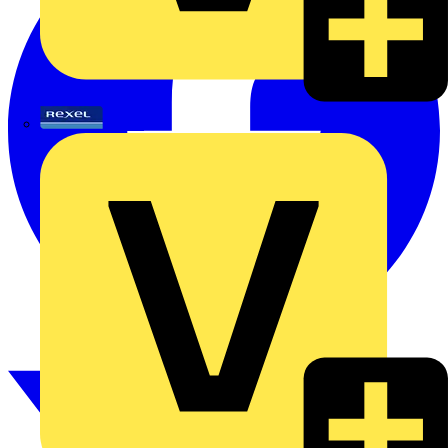
Rexel