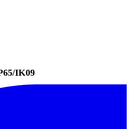
IP65/IK09