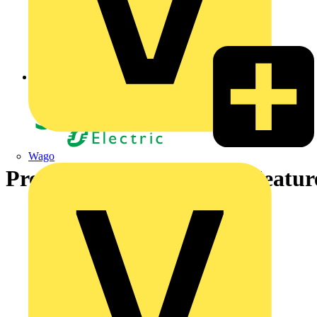
Zurück zu Nachrichten
Wago
Profitiere von den neuen Featu