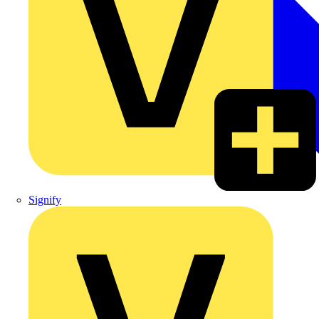
Signify