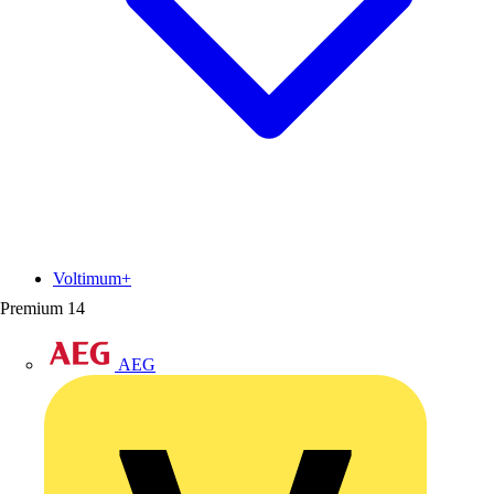
Voltimum+
Premium
14
AEG