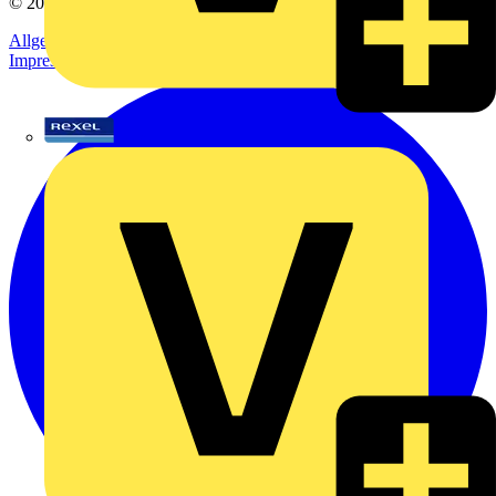
© 2002-
2026
Voltimum
Allgemeine Geschäftsbedingungen
Datenschutzerklärung
Impressum
Rexel