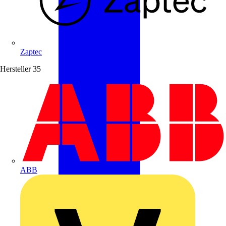
Zaptec
Hersteller
35
ABB