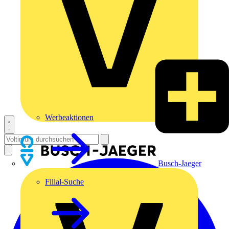
Werbeaktionen
Busch-Jaeger
Filial-Suche