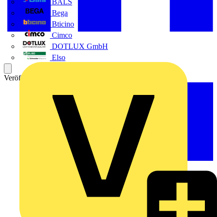
BALS
Bega
Bticino
Cimco
DOTLUX GmbH
Elso
Veröffentlicht: 26. Juni 2026
Kategorie: News