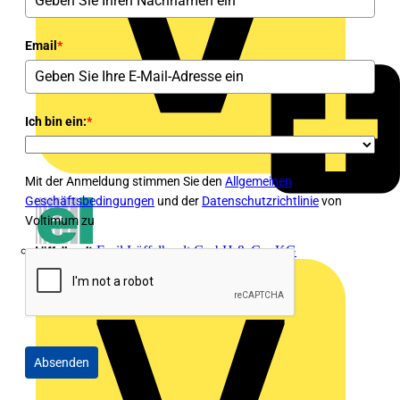
Email
*
Ich bin ein:
*
Mit der Anmeldung stimmen Sie den
Allgemeinen
Geschäftsbedingungen
und der
Datenschutzrichtlinie
von
Voltimum zu
Emil Löffelhardt GmbH & Co. KG
Absenden