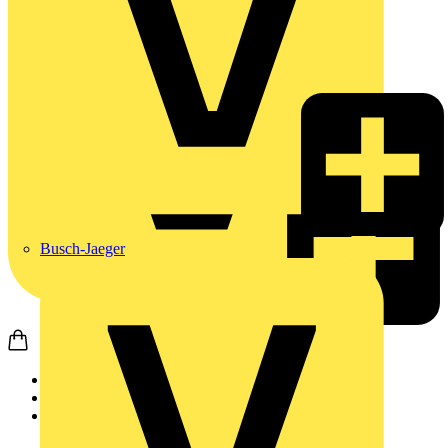
Busch-Jaeger
Startseite
Nachrichten
News