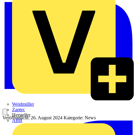
Weidmüller
Zaptec
Hersteller
Veröffentlicht: 26. August 2024
Kategorie: News
ABB