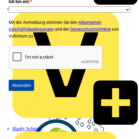
Ich bin ein:
*
Emil Löffelhardt GmbH & Co. KG
Mit der Anmeldung stimmen Sie den
Allgemeinen
Geschäftsbedingungen
und der
Datenschutzrichtlinie
von
Voltimum zu
Absenden
Hardy Schmitz