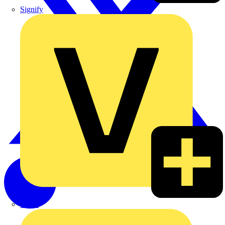
Signify
Wago