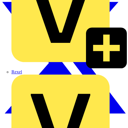
Rexel