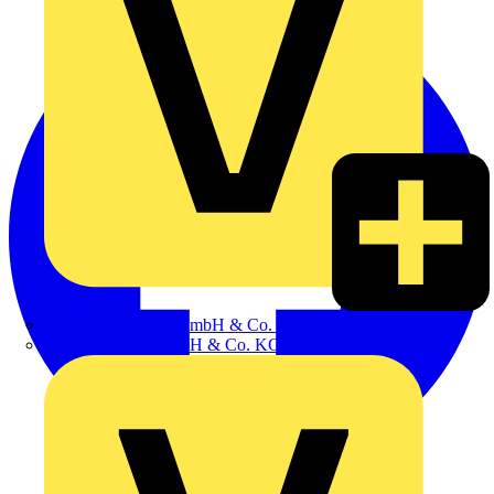
Hillmann & Ploog GmbH & Co. KG
Oskar Böttcher GmbH & Co. KG