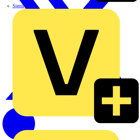
Signify
Wago