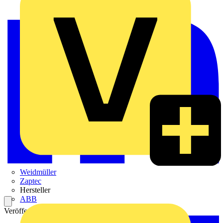
Weidmüller
Zaptec
Hersteller
ABB
Veröffentlicht: 28. November 2022
Kategorie: Video