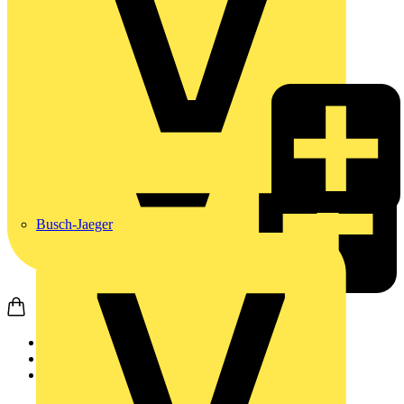
Busch-Jaeger
Startseite
Nachrichten
Video