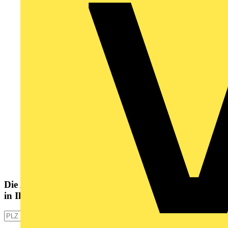
Die Altlampen Sammelstelle
in Ihrer Nähe