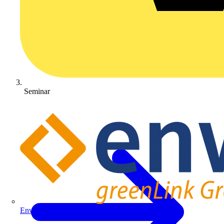
Seminar
Enwitec