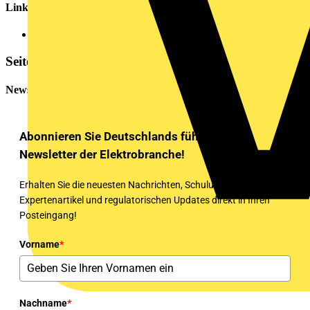
Links
Hier geht´s zur Anmeldung
Seitenleiste
Newsletter
Abonnieren Sie Deutschlands führenden
Newsletter der Elektrobranche!
Erhalten Sie die neuesten Nachrichten, Schulungen,
Expertenartikel und regulatorischen Updates direkt in Ihren
Posteingang!
Vorname
*
Nachname
*