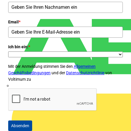
Email
*
Ich bin ein:
*
Mit der Anmeldung stimmen Sie den
Allgemeinen
Geschäftsbedingungen
und der
Datenschutzrichtlinie
von
Voltimum zu
ABN
Absenden