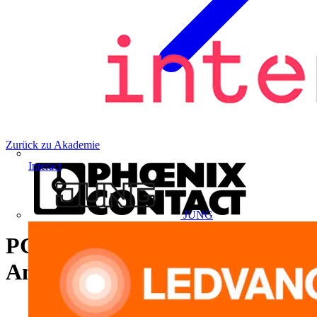
Zurück zu Akademie
Interact
JUNG
PC WORX – Der
Anlagenprogrammierer