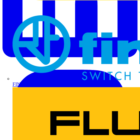
FINDER