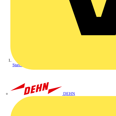
Startseite
DEHN