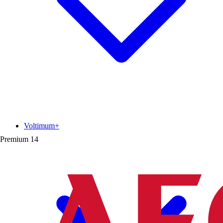
Voltimum+
Premium
14