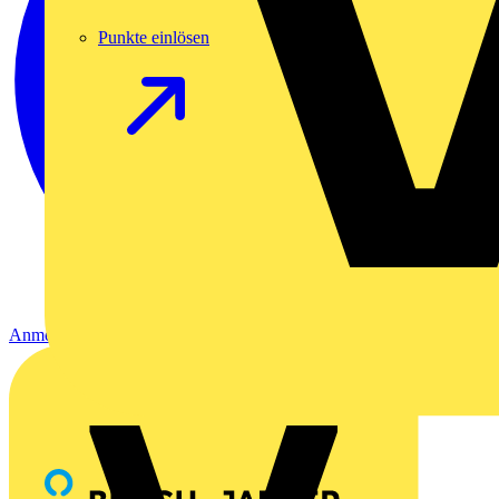
Punkte einlösen
Anmelden
Registrierung