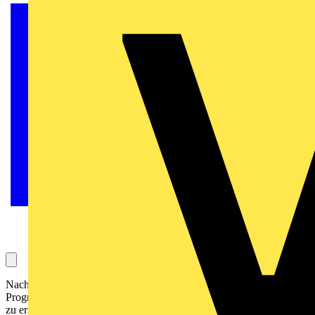
Nach Abschluss des Kurses sind Sie in der Lage, mit der
Programmiersoftware PC WORX Steuerungsprojekte für Anlagen
zu erstellen und in Betrieb zu nehmen