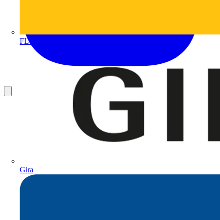
FLUKE
Gira