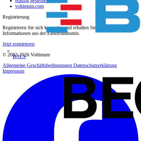
Häufig gestellte Fragen
voltimum.com
Registrierung
Registrieren Sie sich kostenlos und erhalten Sie stets aktuelle
Informationen aus der Elektroindustrie.
Jetzt registrieren
© 2002-
2026
Voltimum
BALS
Allgemeine Geschäftsbedingungen
Datenschutzerklärung
Impressum
Bega