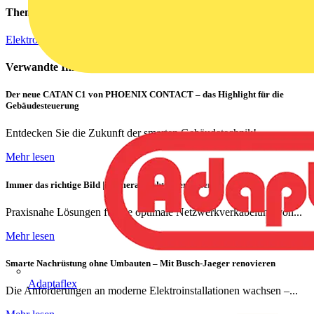
Themen
Elektroinstallation
Verwandte Inhalte
Der neue CATAN C1 von PHOENIX CONTACT – das Highlight für die
Gebäudesteuerung
Entdecken Sie die Zukunft der smarten Gebäudetechnik!
Mehr lesen
Immer das richtige Bild | Kameras richtig vernetzen
Praxisnahe Lösungen für die optimale Netzwerkverkabelung von...
Mehr lesen
Smarte Nachrüstung ohne Umbauten – Mit Busch-Jaeger renovieren
Adaptaflex
Die Anforderungen an moderne Elektroinstallationen wachsen –...