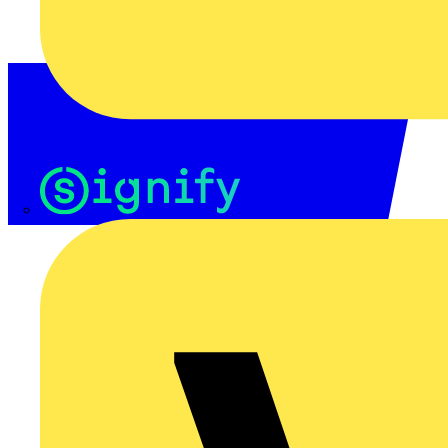
Signify