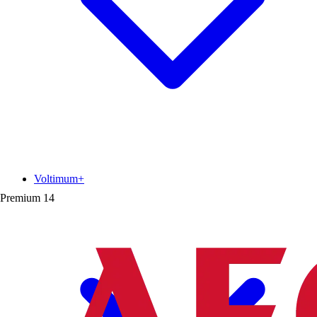
Voltimum+
Premium
14