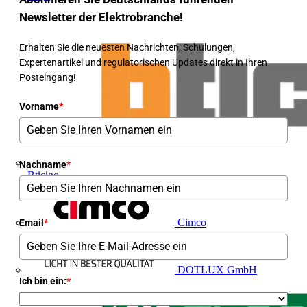
Newsletter der Elektrobranche!
Erhalten Sie die neuesten Nachrichten, Schulungen,
Expertenartikel und regulatorischen Updates direkt in Ihren
Posteingang!
Vorname
*
Nachname
*
Bticino
Cimco
Email
*
DOTLUX GmbH
Ich bin ein:
*