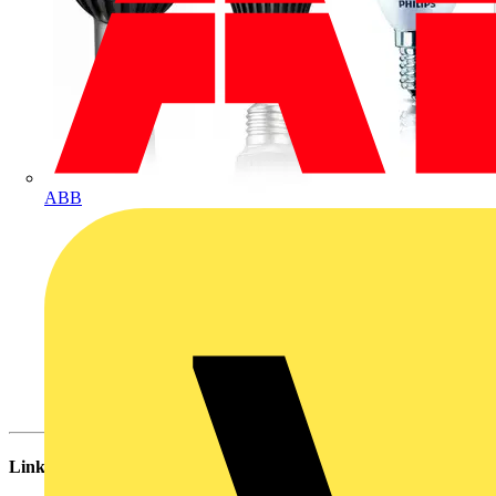
ABB
Links