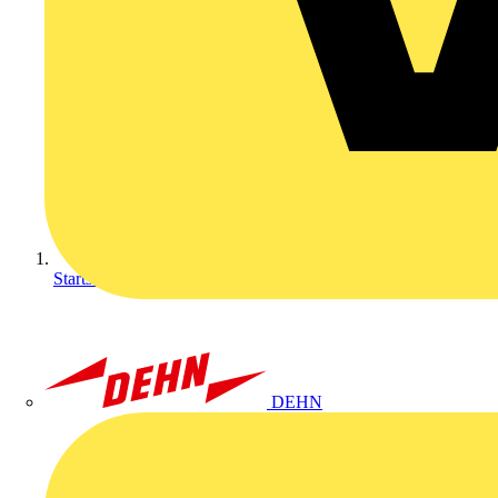
Startseite
DEHN