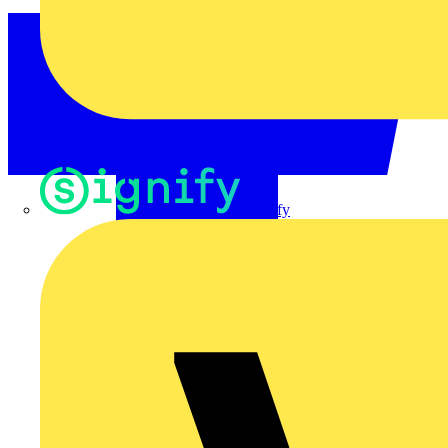
Signify