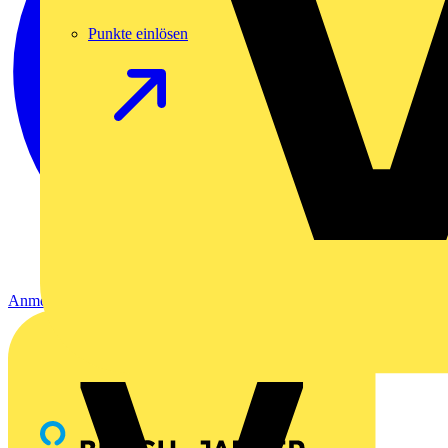
Punkte einlösen
Anmelden
Registrierung