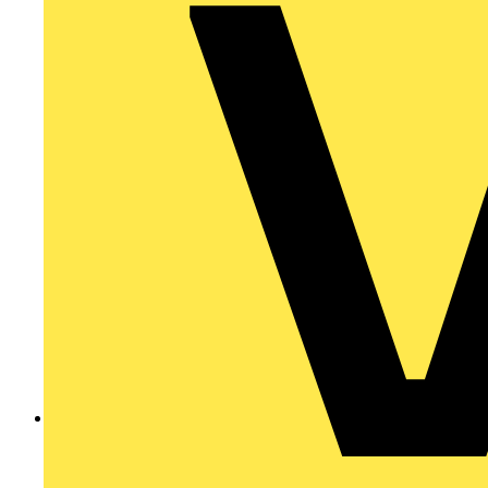
200912045998.pdf