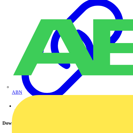
ABN
Hospitality Internetseite
Download