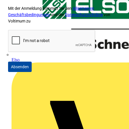
Mit der Anmeldung stimmen Sie den
Allgemeinen
Geschäftsbedingungen
und der
Datenschutzrichtlinie
von
Voltimum zu
Elso
Absenden