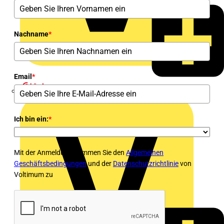
Nachname
*
Email
*
Heinrich Häusler GmbH
Ich bin ein:
*
Mit der Anmeldung stimmen Sie den
Allgemeinen
Geschäftsbedingungen
und der
Datenschutzrichtlinie
von
Voltimum zu