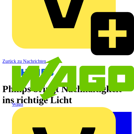
Zurück zu Nachrichten
Philips bringt Nachhaltigkeit
ins richtige Licht
Wago