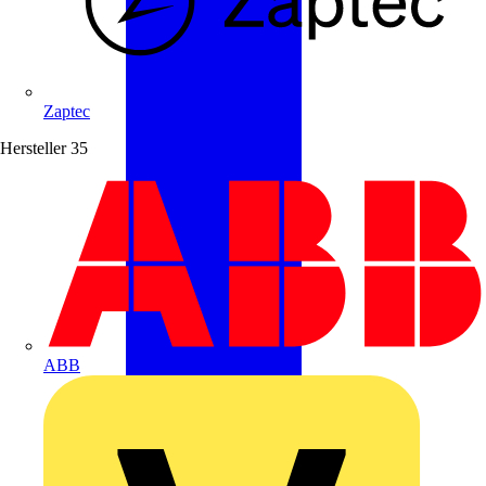
Zaptec
Hersteller
35
ABB