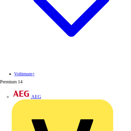
Voltimum+
Premium
14
AEG