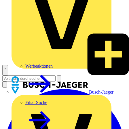
Werbeaktionen
Busch-Jaeger
Filial-Suche