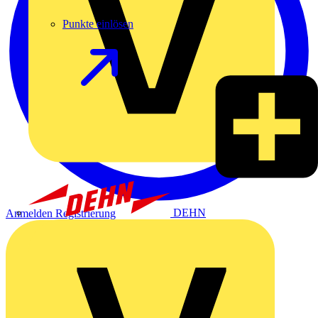
Punkte einlösen
DEHN
Anmelden
Registrierung