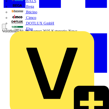
BALS
Bega
Bticino
Cimco
DOTLUX GmbH
Elso
Veröffentlicht: 26. August 2025
Kategorie: News