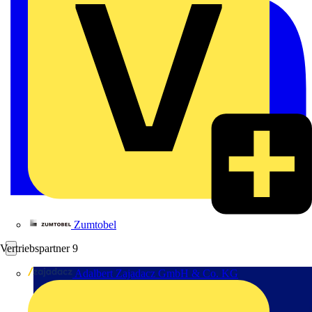
Zumtobel
Vertriebspartner
9
Adalbert Zajadacz GmbH & Co. KG