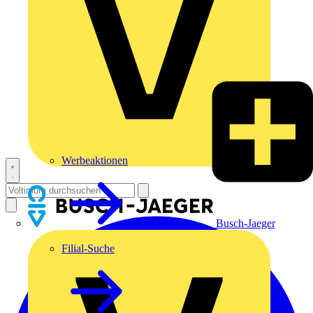
Werbeaktionen
Busch-Jaeger
Filial-Suche