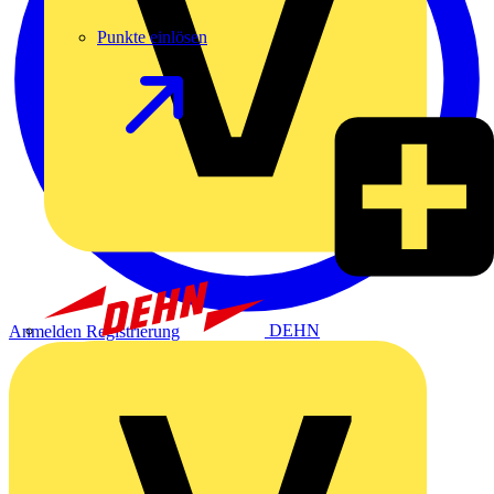
Punkte einlösen
DEHN
Anmelden
Registrierung