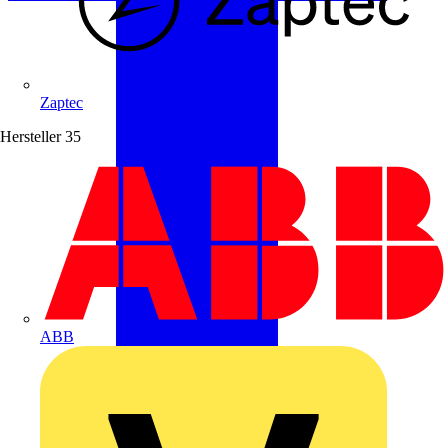
Zaptec
Hersteller
35
ABB