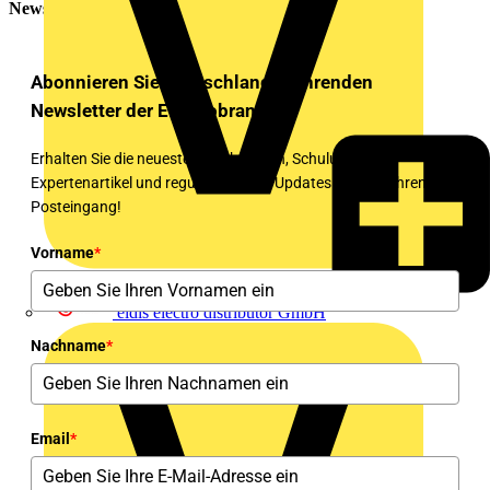
Newsletter
Abonnieren Sie Deutschlands führenden
Newsletter der Elektrobranche!
Erhalten Sie die neuesten Nachrichten, Schulungen,
Expertenartikel und regulatorischen Updates direkt in Ihren
Posteingang!
Vorname
*
eldis electro distributor GmbH
Nachname
*
Email
*