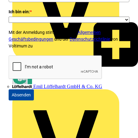
Ich bin ein:
*
Mit der Anmeldung stimmen Sie den
Allgemeinen
Geschäftsbedingungen
und der
Datenschutzrichtlinie
von
Voltimum zu
Emil Löffelhardt GmbH & Co. KG
Absenden