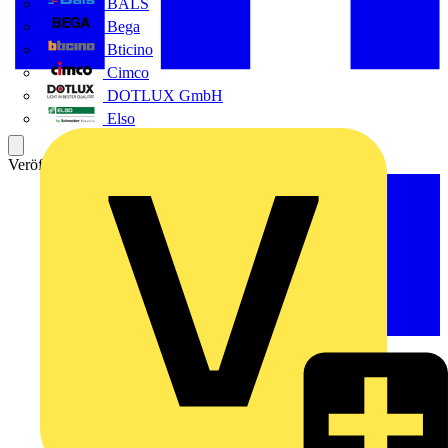
BALS
Bega
Bticino
Cimco
DOTLUX GmbH
Elso
Veröffentlicht: 8. Dezember 2025
Kategorie: News