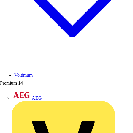
Voltimum+
Premium
14
AEG