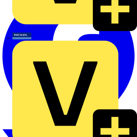
Rexel