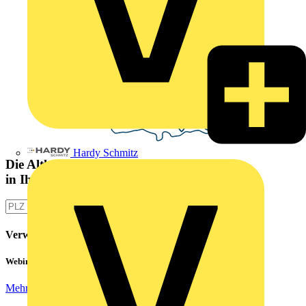
Hardy Schmitz
Die Altlampen Sammelstelle
in Ihrer Nähe
Verwandte Inhalte
Webinar: Not-Aus und Not-Halt in der Praxis
Mehr lesen