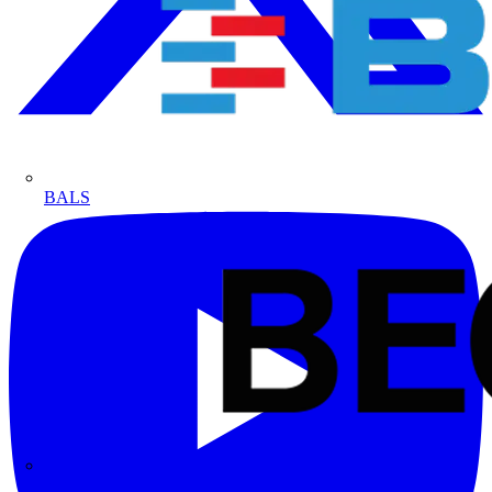
BALS
Bega