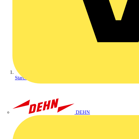
Startseite
DEHN