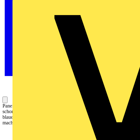
Panel und Stehleuchten kennen Sie zur Genüge. Aber haben Sie
schon einmal durch die Zimmerdecke ohne Oberlichter in den
blauen Himmel geschaut? Unser neues Highlight NatureConnect
macht’s möglich!