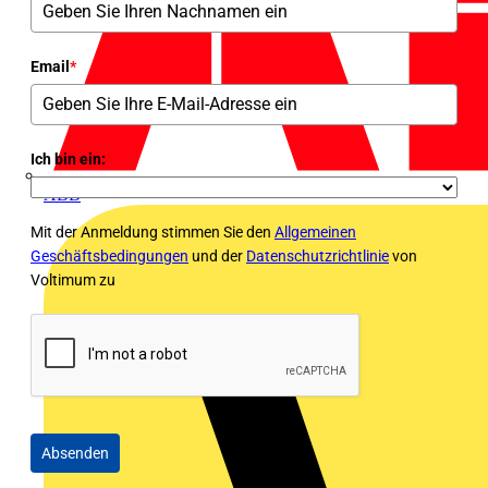
Email
*
Ich bin ein:
*
ABB
Mit der Anmeldung stimmen Sie den
Allgemeinen
Geschäftsbedingungen
und der
Datenschutzrichtlinie
von
Voltimum zu
Absenden