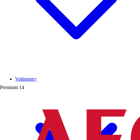
Voltimum+
Premium
14