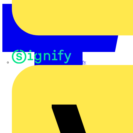
Signify