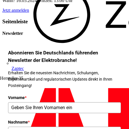
Wann? 16.05.2024 Uhrzeit: 13:00 Uhr
Jetzt anmelden
Seitenleiste
Newsletter
Abonnieren Sie Deutschlands führenden
Newsletter der Elektrobranche!
Zaptec
Erhalten Sie die neuesten Nachrichten, Schulungen,
Hersteller
35
Expertenartikel und regulatorischen Updates direkt in Ihren
Posteingang!
Vorname
*
Nachname
*