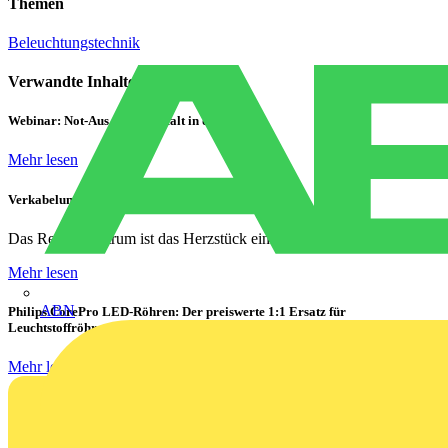
Themen
Beleuchtungstechnik
Verwandte Inhalte
Webinar: Not-Aus und Not-Halt in der Praxis
Mehr lesen
Verkabelung von Rechenzentren
Das Rechenzentrum ist das Herzstück eines jeden...
Mehr lesen
ABN
Philips CorePro LED-Röhren: Der preiswerte 1:1 Ersatz für
Leuchtstoffröhren
Mehr lesen