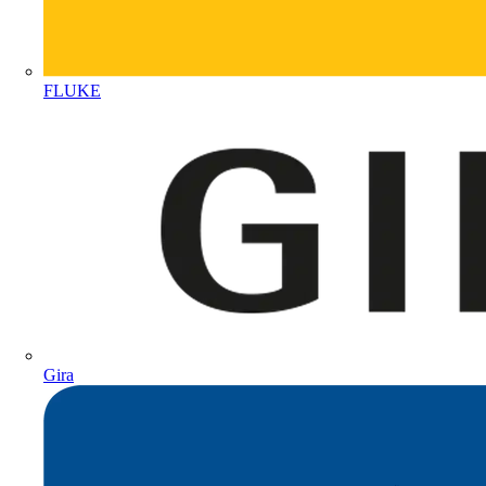
FLUKE
Gira