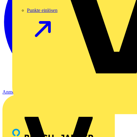
Punkte einlösen
Anmelden
Registrierung