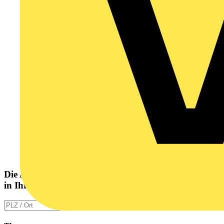
Die Altlampen Sammelstelle
in Ihrer Nähe