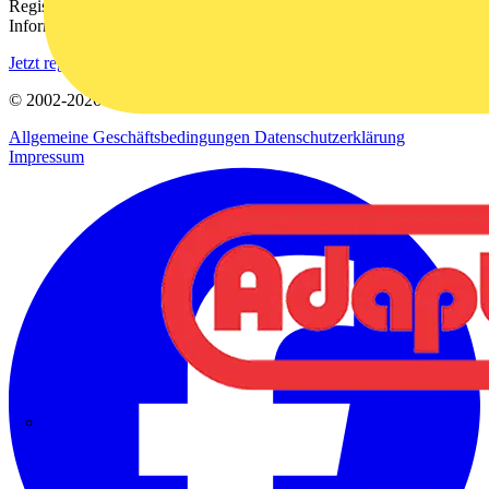
Registrieren Sie sich kostenlos und erhalten Sie stets aktuelle
Informationen aus der Elektroindustrie.
Jetzt registrieren
© 2002-
2026
Voltimum
Allgemeine Geschäftsbedingungen
Datenschutzerklärung
Impressum
Adaptaflex