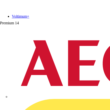
Voltimum+
Premium
14