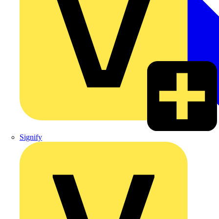
Signify