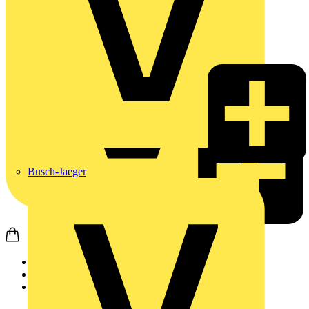
Busch-Jaeger
Startseite
Akademie
Aufzeichnung