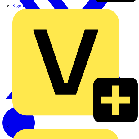
Signify
Wago