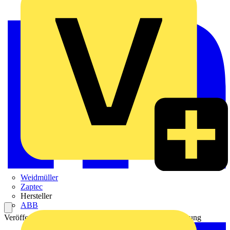
Weidmüller
Zaptec
Hersteller
ABB
Veröffentlicht: 13. September 2021
Kategorie: Aufzeichnung