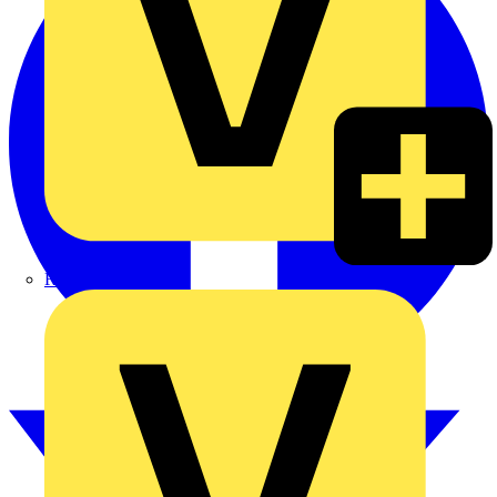
Rexel