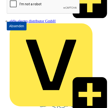
eldis electro distributor GmbH
Absenden