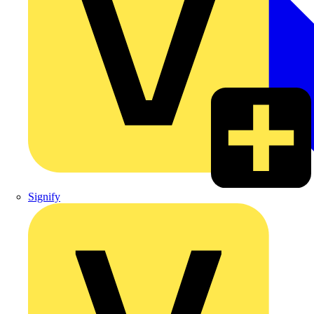
Signify