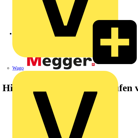
Zurück zu Akademie
Wago
Hinweise & Tipps beim Prüfen 