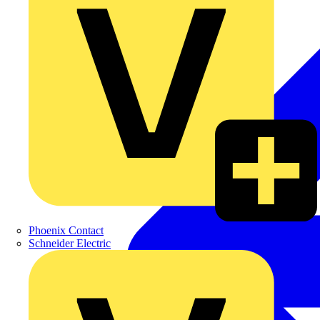
Phoenix Contact
Schneider Electric