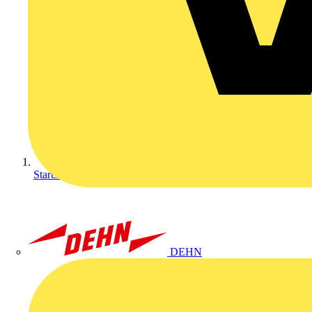
Startseite
DEHN