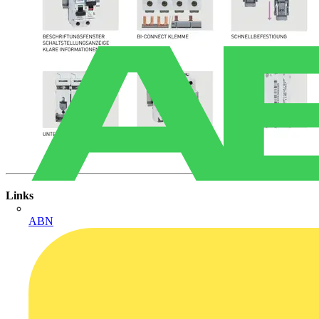
Links
ABN