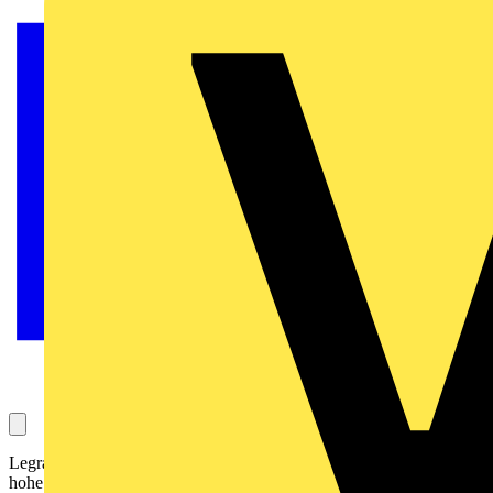
Legrand bietet mit dem neuen Verteilereinbaugeräte-Programm TX³
hohe Qualität, mehr Sicherheit, eine einfache Montage, klares