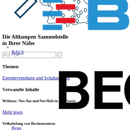
Die Altlampen Sammelstelle
in Ihrer Nähe
BALS
Themen
Energieverteilung und Schaltanlagen
Verwandte Inhalte
Webinar: Not-Aus und Not-Halt in der Praxis
Mehr lesen
Verkabelung von Rechenzentren
Bega