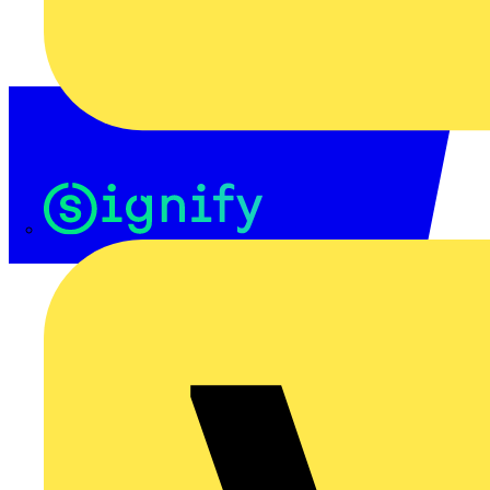
Signify