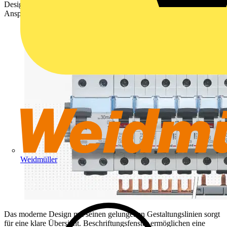
Design und viel Flexibilität. Damit kann der Handwerker die
Ansprüche des Wohn- und Objektbaus sowie der Industrie erfüllen.
Weidmüller
Das moderne Design mit seinen gelungenen Gestaltungslinien sorgt
für eine klare Übersicht. Beschriftungsfenster ermöglichen eine