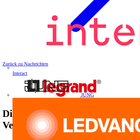
Zurück zu Nachrichten
Interact
JUNG
Die neuen Legrand
Verteilereinbaugeräte TX³