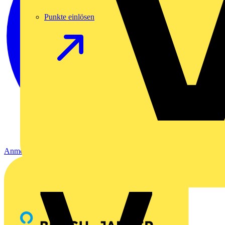
Punkte einlösen
Anmelden
Registrierung