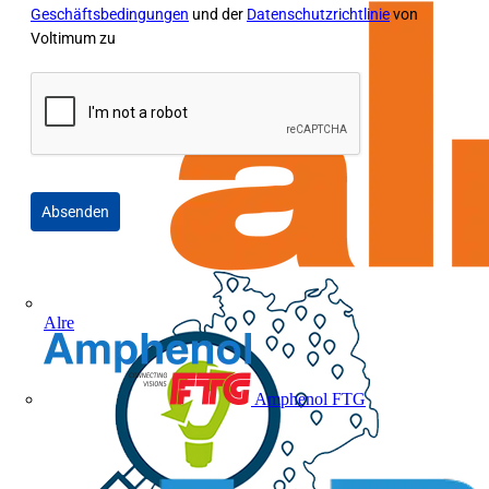
Geschäftsbedingungen
und der
Datenschutzrichtlinie
von
Voltimum zu
Absenden
Alre
Amphenol FTG