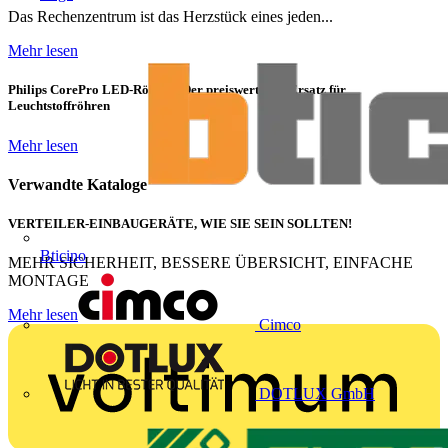
Das Rechenzentrum ist das Herzstück eines jeden...
Mehr lesen
Philips CorePro LED-Röhren: Der preiswerte 1:1 Ersatz für
Leuchtstoffröhren
Mehr lesen
Verwandte Kataloge
VERTEILER-EINBAUGERÄTE, WIE SIE SEIN SOLLTEN!
Bticino
MEHR SICHERHEIT, BESSERE ÜBERSICHT, EINFACHE
MONTAGE
Mehr lesen
Cimco
DOTLUX GmbH