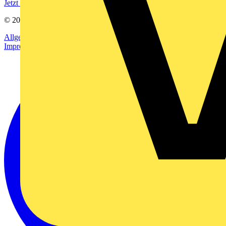
Jetzt registrieren
© 2002-
2026
Voltimum
Allgemeine Geschäftsbedingungen
Datenschutzerklärung
Impressum