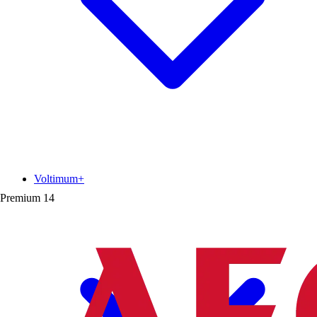
Voltimum+
Premium
14