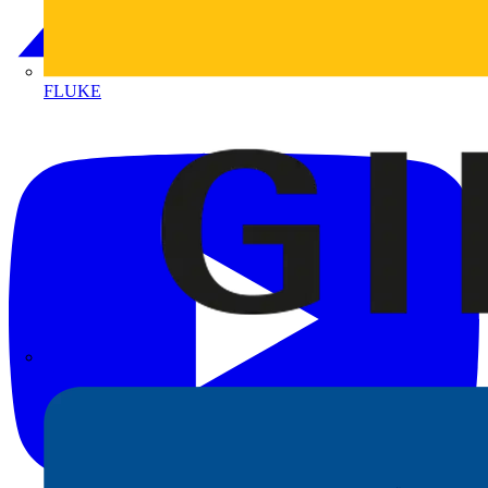
FLUKE
Gira